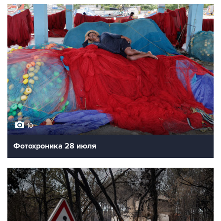
10
Фотохроника 28 июля