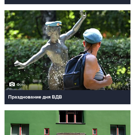
Фото
Празднование дня ВДВ