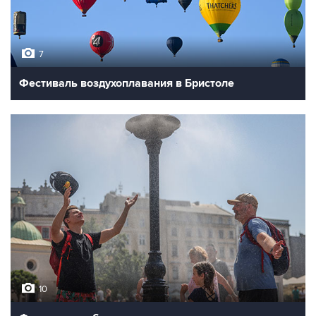
7
Фестиваль воздухоплавания в Бристоле
10