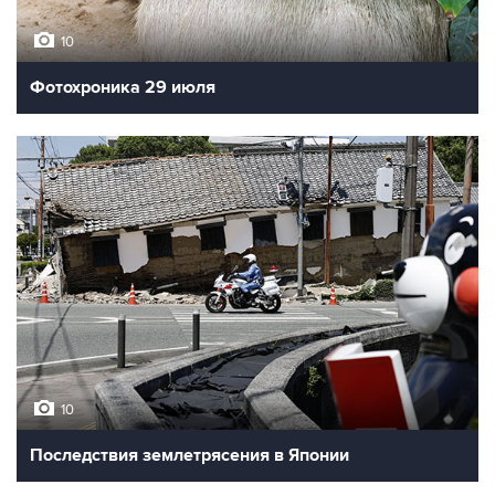
10
Фотохроника 29 июля
10
Последствия землетрясения в Японии