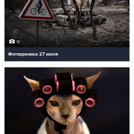
10
Фотохроника 27 июля