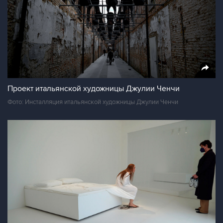
Проект итальянской художницы Джулии Ченчи
Фото: Инсталляция итальянской художницы Джулии Ченчи