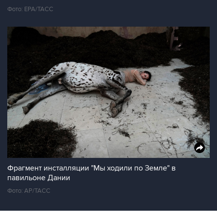
Фото: ЕРА/ТАСС
Фрагмент инсталляции "Мы ходили по Земле" в
павильоне Дании
Фото: АР/ТАСС