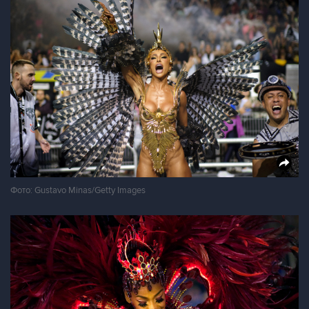
Фото: Gustavo Minas/Getty Images