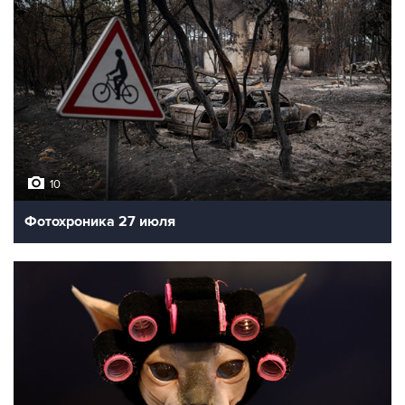
10
Фотохроника 27 июля