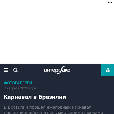
ФОТОГАЛЕРЕИ
25 апреля 2022 года
Карнавал в Бразилии
В Бразилии прошел ежегодный карнавал,
прославившийся на весь мир своими школами