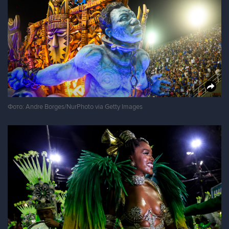
Фото: Andre Borges/NurPhoto via Getty Images