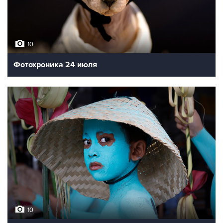
10
Фотохроника 24 июля
10