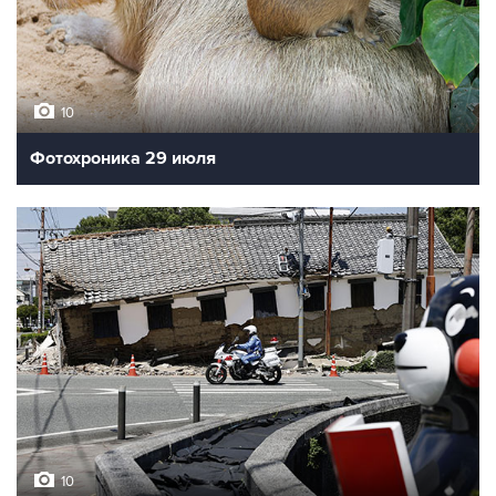
10
Фотохроника 29 июля
10