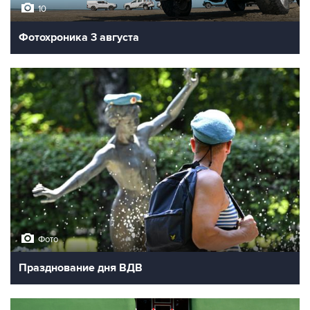
10
Фотохроника 3 августа
Фото
Празднование дня ВДВ