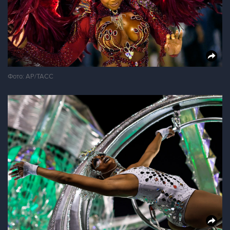
Фото: АР/ТАСС