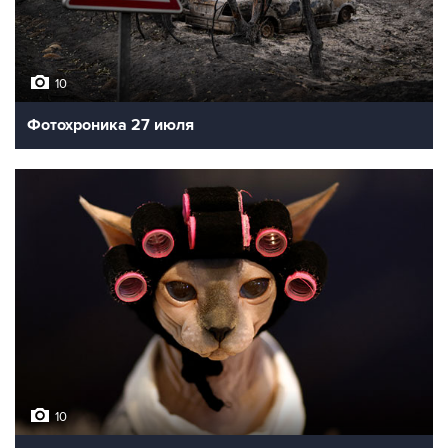
10
Фотохроника 27 июля
10