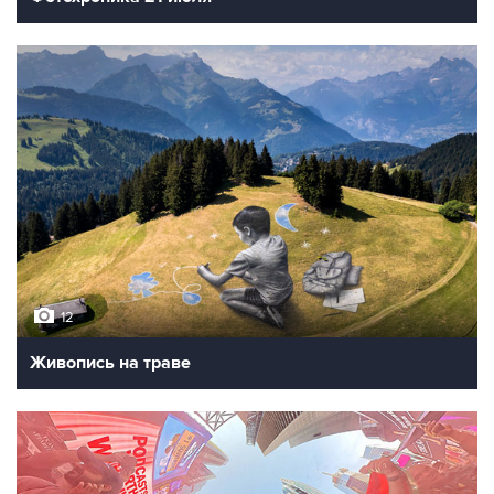
12
Живопись на траве