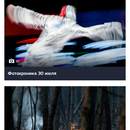
10
Фотохроника 30 июля