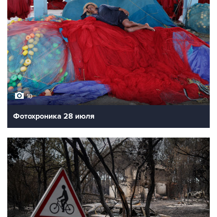
10
Фотохроника 28 июля