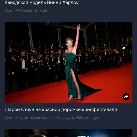
Канадская модель Винни Харлоу
Фото: EPA/Vostock-photo
Шэрон Стоун на красной дорожке кинофестиваля
Фото: Mustafa Yalcin/Anadolu Agency via Getty Images