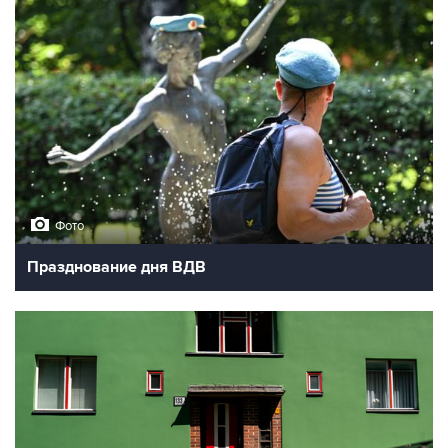
Фото
Празднование дня ВДВ