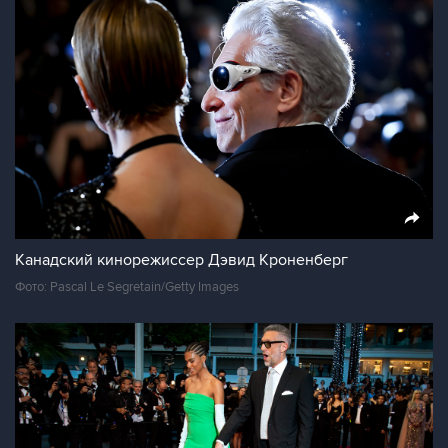
Канадский кинорежиссер Дэвид Кроненберг
Фото: Pascal Le Segretain/Getty Images