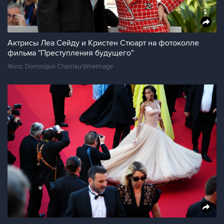
Актрисы Леа Сейду и Кристен Стюарт на фотоколле
фильма "Преступления будущего"
Фото: Dominique Charriau/WireImage