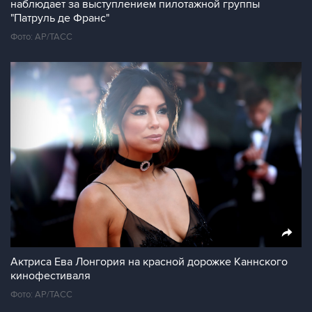
наблюдает за выступлением пилотажной группы
"Патруль де Франс"
Фото: АР/ТАСС
Актриса Ева Лонгория на красной дорожке Каннского
кинофестиваля
Фото: АР/ТАСС