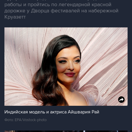
работы и пройтись по легендарной красной
дорожке у Дворца фестивалей на набережной
Круазетт
Индийская модель и актриса Айшвария Рай
Фото: EPA/Vostock-photo