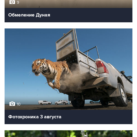
9
Обмеление Дуная
10
Фотохроника 3 августа