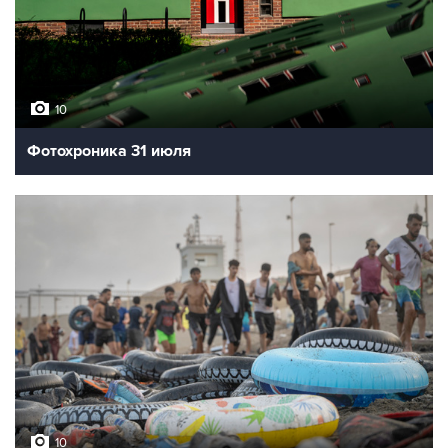
10
Фотохроника 31 июля
10