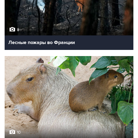
8
Лесные пожары во Франции
10