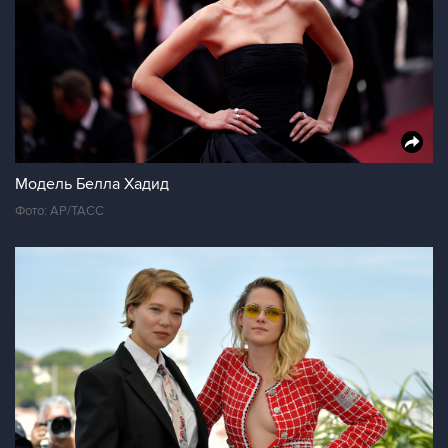
Модель Белла Хадид
Фото: АР/ТАСС