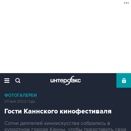
ФОТОГАЛЕРЕИ
24 мая 2022 года
Гости Каннского кинофестиваля
Cотни деятелей киноискусства собрались в
курортном городе Канны, чтобы представить свои