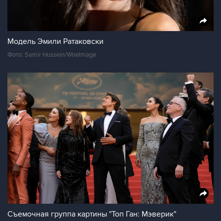
Модель Эмили Ратаковски
Фото: Samir Hussein/WireImage
Съемочная группа картины "Топ Ган: Мэверик"