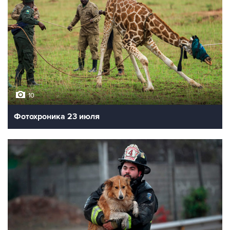
10
Фотохроника 23 июля