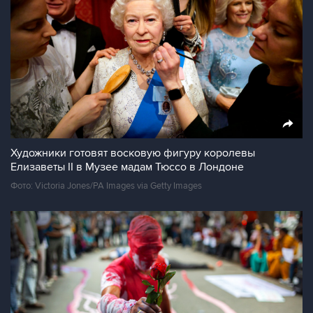
Художники готовят восковую фигуру королевы
Елизаветы II в Музее мадам Тюссо в Лондоне
Фото: Victoria Jones/PA Images via Getty Images