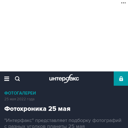
ФОТОГАЛЕРЕИ
25 мая 2022 года
Фотохроника 25 мая
"Интерфакс" представляет подборку фотографий
с разных уголков планеты 25 мая