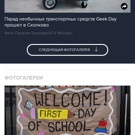
Парад необычных транспортных средств Geek Day
прошел в Сколково
Фото: Пелагия Тихонова/АГН "Москва"
СЛЕДУЮЩАЯ ФОТОГАЛЕРЕЯ
ФОТОГАЛЕРЕИ