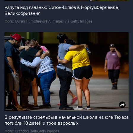
Радуга над гаванью Ситон-Шлюз в Нортумберленде,
Великобритания
Фото: Owen Humphreys/PA Images via Getty Images
В результате стрельбы в начальной школе на юге Техаса
погибли 18 детей и трое взрослых
Фото: Brandon Bell/Getty Images