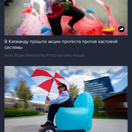
В Катманду прошли акции протеста против кастовой
системы
Фото: Rojan Shrestha/NurPhoto via Getty Images