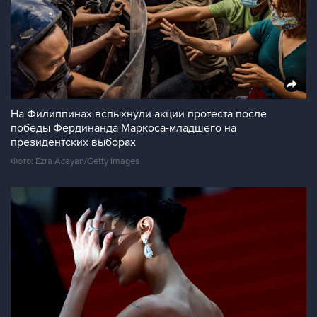
На Филиппинах вспыхнули акции протеста после
победы Фердинанда Маркоса-младшего на
президентских выборах
Фото: Ezra Acayan/Getty Images