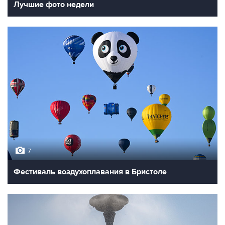
Лучшие фото недели
7
Фестиваль воздухоплавания в Бристоле