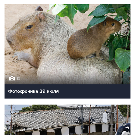
10
Фотохроника 29 июля