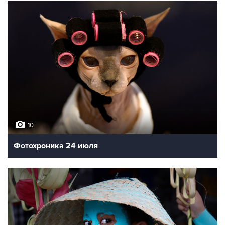
10
Фотохроника 24 июля