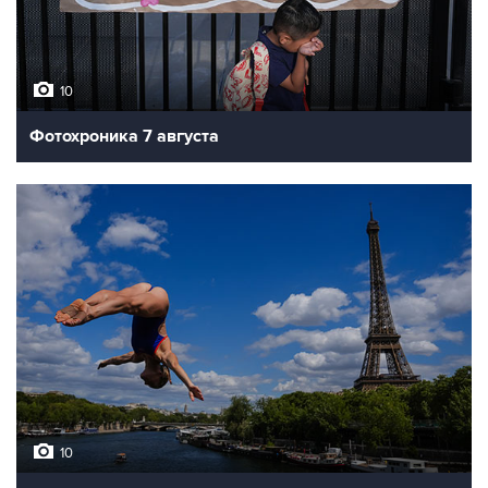
10
Фотохроника 7 августа
10