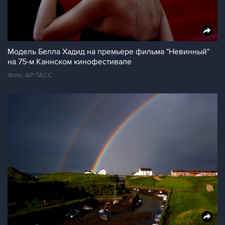
Модель Белла Хадид на премьере фильма "Невинный"
на 75-м Каннском кинофестивале
Фото: АР/ТАСС