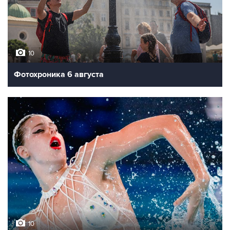
10
Фотохроника 6 августа
10