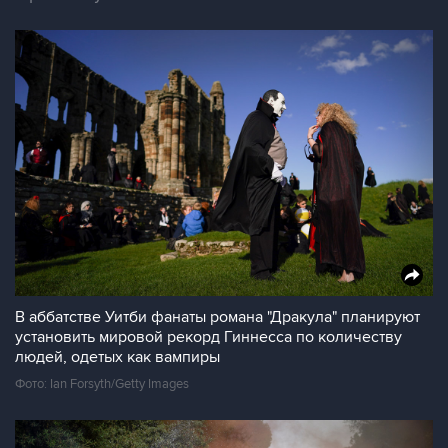
В аббатстве Уитби фанаты романа "Дракула" планируют
установить мировой рекорд Гиннесса по количеству
людей, одетых как вампиры
Фото: Ian Forsyth/Getty Images