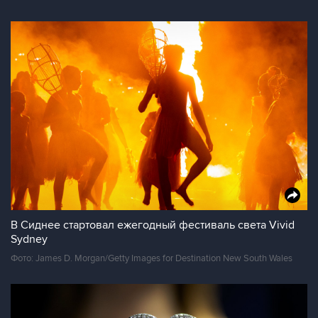
В Сиднее стартовал ежегодный фестиваль света Vivid
Sydney
Фото: James D. Morgan/Getty Images for Destination New South Wales