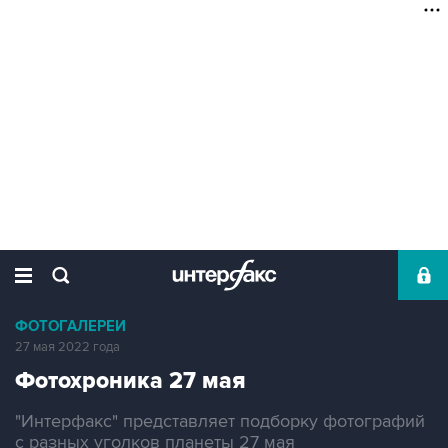
ФОТОГАЛЕРЕИ
27 мая 2022 года
Фотохроника 27 мая
"Интерфакс" представляет подборку фотографий
с разных уголков планеты 27 мая