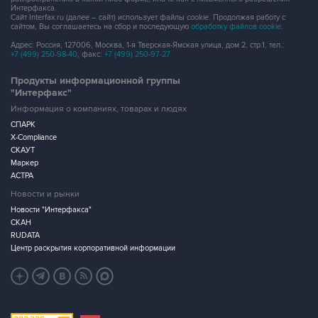
Интерфакса.
Сайт Interfax.ru (далее – сайт) использует файлы cookie. Продолжая работу с
сайтом, Вы соглашаетесь на сбор и последующую
обработку файлов cookie
.
Адрес: Россия, 127006, Москва, 1-я Тверская-Ямская улица, дом 2, стр.1, тел.:
+7 (499) 250-98-40
, факс:
+7 (499) 250-97-27
Продукты информационной группы
"Интерфакс"
Информация о компаниях, товарах и людях
СПАРК
X-Compliance
СКАУТ
Маркер
АСТРА
Новости и рынки
Новости "Интерфакса"
СКАН
RUDATA
Центр раскрытия корпоративной информации