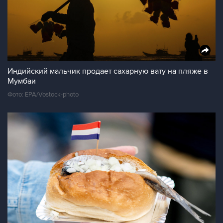
Индийский мальчик продает сахарную вату на пляже в
Мумбаи
Фото: EPA/Vostock-photo