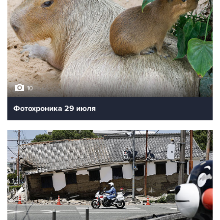
10
Фотохроника 29 июля