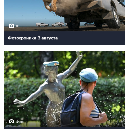
10
Фотохроника 3 августа
Фото