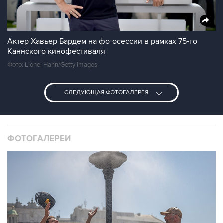
Актер Хавьер Бардем на фотосессии в рамках 75-го
Каннского кинофестиваля
Фото: Lionel Hahn/Getty Images
СЛЕДУЮЩАЯ ФОТОГАЛЕРЕЯ
ФОТОГАЛЕРЕИ