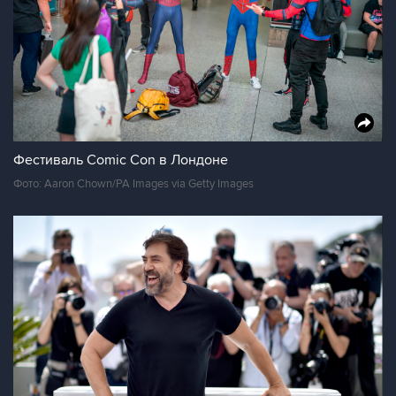
Фестиваль Comic Con в Лондоне
Фото: Aaron Chown/PA Images via Getty Images