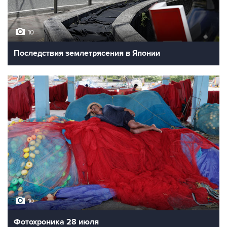
10
Последствия землетрясения в Японии
10
Фотохроника 28 июля