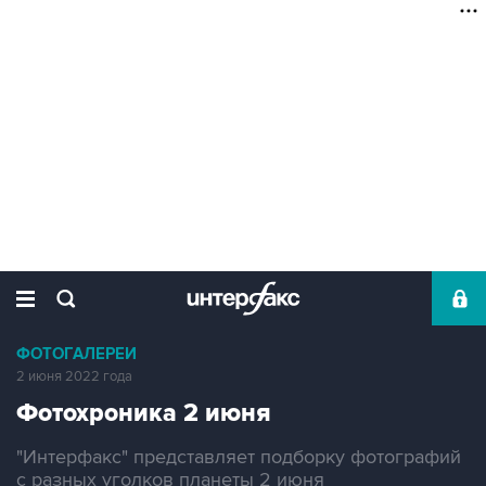
ФОТОГАЛЕРЕИ
2 июня 2022 года
Фотохроника 2 июня
"Интерфакс" представляет подборку фотографий
с разных уголков планеты 2 июня