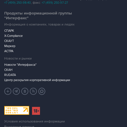
+7 (499) 250-98-40
, факс:
+7 (499) 250-97-27
Продукты информационной группы
"Интерфакс"
Информация о компаниях, товарах и людях
СПАРК
X-Compliance
СКАУТ
Маркер
АСТРА
Новости и рынки
Новости "Интерфакса"
СКАН
RUDATA
Центр раскрытия корпоративной информации
Условия использования информации
Выходные данные