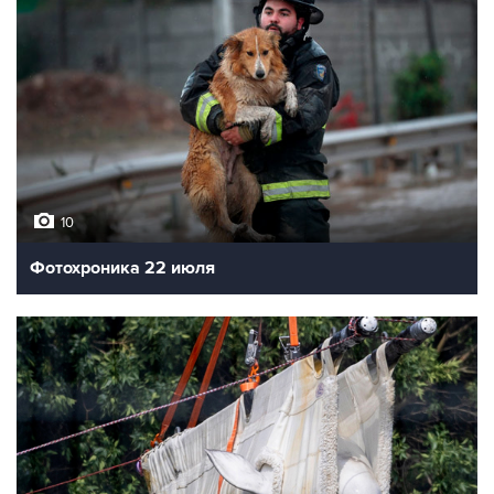
10
Фотохроника 22 июля