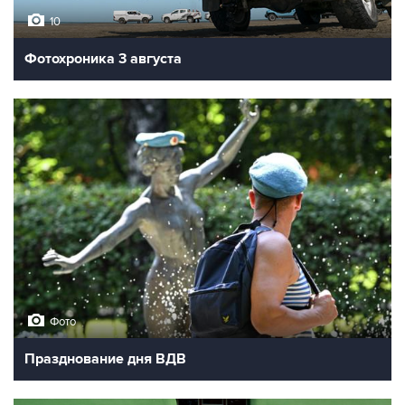
10
Фотохроника 3 августа
Фото
Празднование дня ВДВ