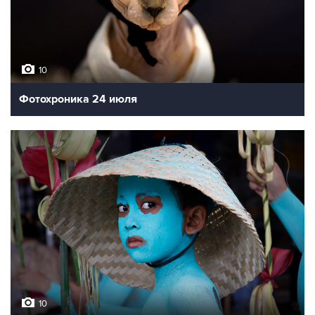
10
Фотохроника 24 июля
10