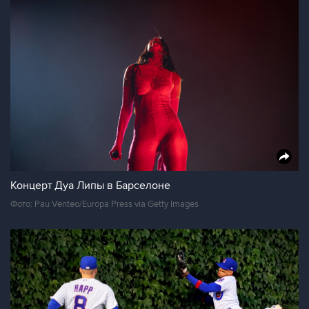
Концерт Дуа Липы в Барселоне
Фото: Pau Venteo/Europa Press via Getty Images