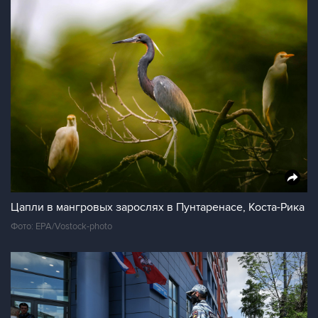
Цапли в мангровых зарослях в Пунтаренасе, Коста-Рика
Фото: EPA/Vostock-photo