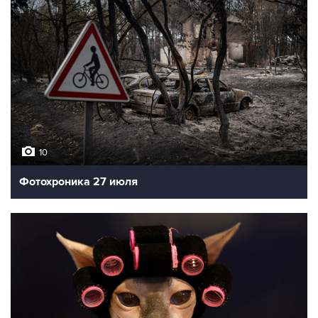
10
Фотохроника 27 июля