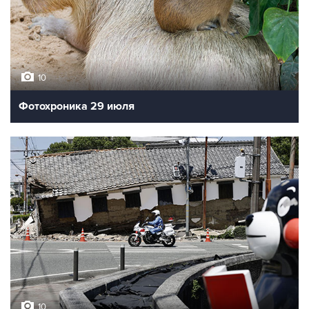
10
Фотохроника 29 июля
10