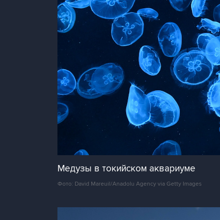
Медузы в токийском аквариуме
Фото: David Mareuil/Anadolu Agency via Getty Images