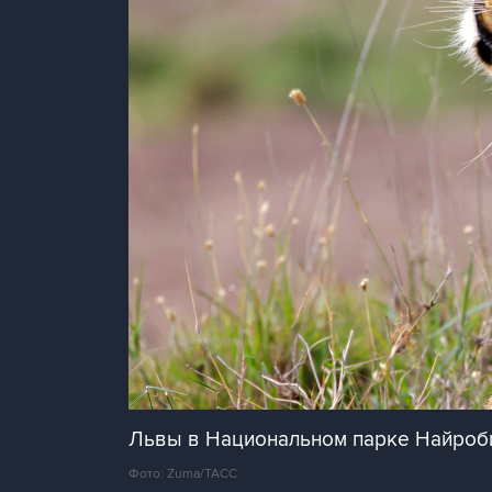
Львы в Национальном парке Найроб
Фото: Zuma/ТАСС