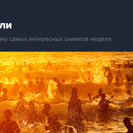
ли
рку самых интересных снимков недели