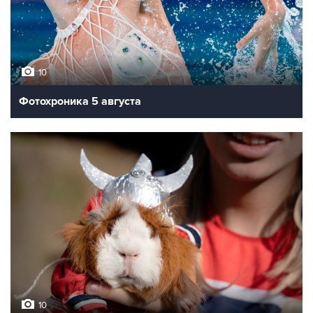
10
Фотохроника 5 августа
10