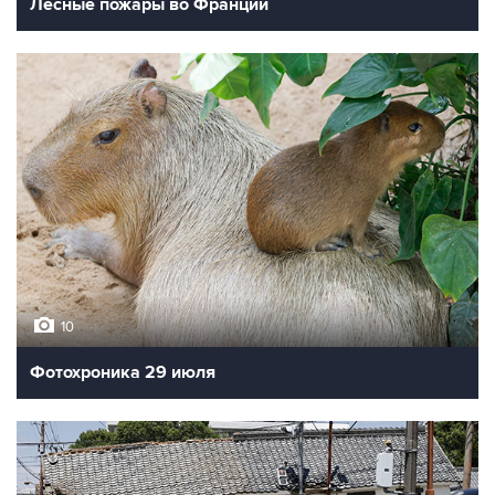
Лесные пожары во Франции
10
Фотохроника 29 июля