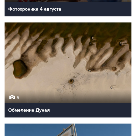
Фотохроника 4 августа
9
Обмеление Дуная