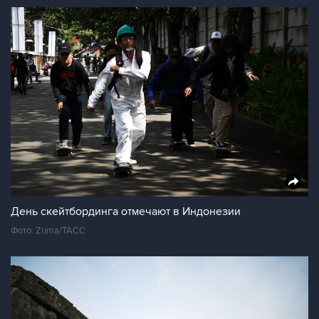
День скейтбординга отмечают в Индонезии
Фото: Zuma/ТАСС