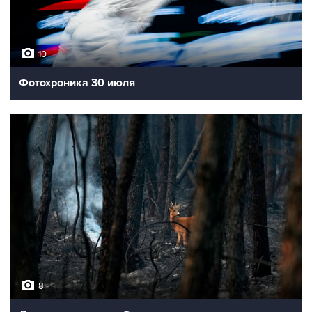
10
Фотохроника 30 июля
8