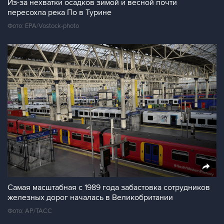
Из-за нехватки осадков зимой и весной почти
пересохла река По в Турине
Фото: EPA/Vostock-photo
Самая масштабная с 1989 года забастовка сотрудников
железных дорог началась в Великобритании
Фото: AP/ТАСС