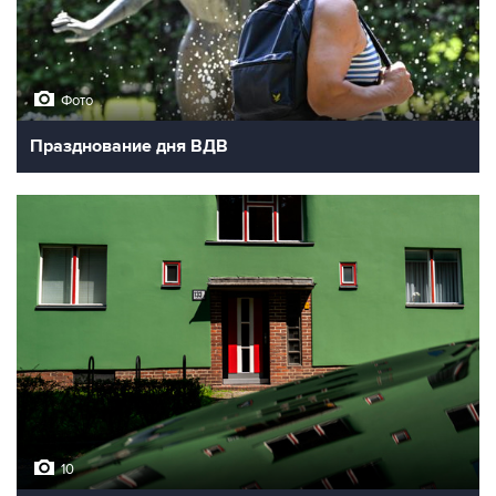
Фото
Празднование дня ВДВ
10