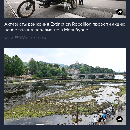
Активисты движения Extinction Rebellion провели акцию
возле здания парламента в Мельбурне
Фото: EPA/Vostock-photo