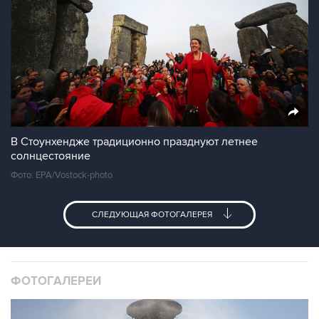
В Стоунхендже традиционно празднуют летнее
солнцестояние
Фото: EPA/Vostock-photo
СЛЕДУЮЩАЯ ФОТОГАЛЕРЕЯ
ФОТОГАЛЕРЕИ