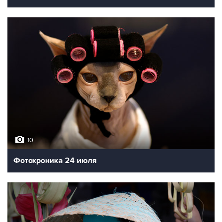
10
Фотохроника 24 июля