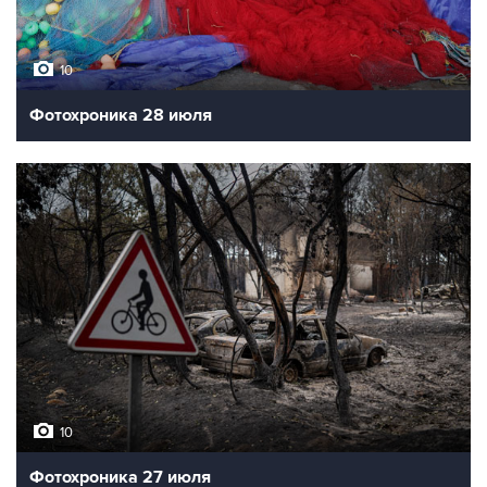
10
Фотохроника 28 июля
10
Фотохроника 27 июля