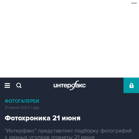
ФОТОГАЛЕРЕИ
21 июня 2022 года
Фотохроника 21 июня
"Интерфакс" представляет подборку фотографий
с разных уголков планеты 21 июня