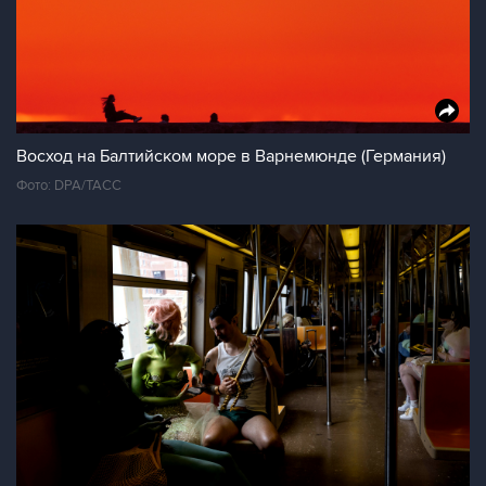
Восход на Балтийском море в Варнемюнде (Германия)
Фото: DPA/ТАСС