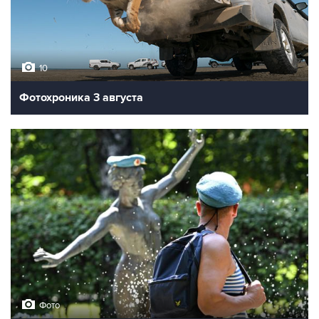
10
Фотохроника 3 августа
Фото