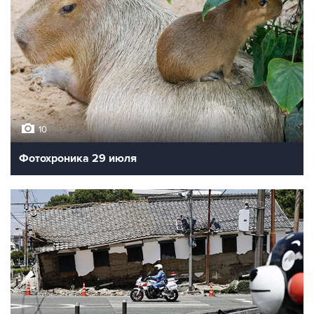
10
Фотохроника 29 июля