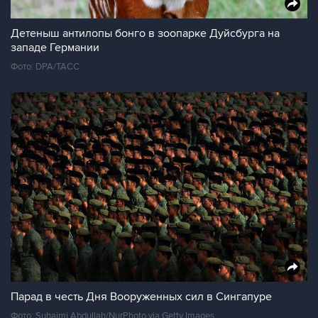
Детеныш антилопы бонго в зоопарке Дуйсбурга на
западе Германии
Фото: DPA/ТАСС
Парад в честь Дня Вооруженных сил в Сингапуре
Фото: Suhaimi Abdullah/NurPhoto via Getty Images