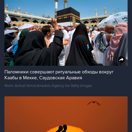
Паломники совершают ритуальные обходы вокруг
Каабы в Мекке, Саудовская Аравия
Фото: Ashraf Amra/Anadolu Agency via Getty Images