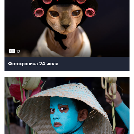
10
Фотохроника 24 июля