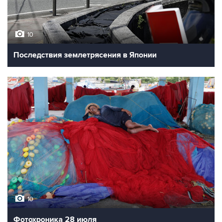
10
Последствия землетрясения в Японии
10
Фотохроника 28 июля