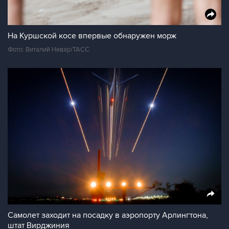
На Куршской косе впервые обнаружен морж
Фото: Виталий Невар/ТАСС
Самолет заходит на посадку в аэропорту Арлингтона,
штат Вирджиния