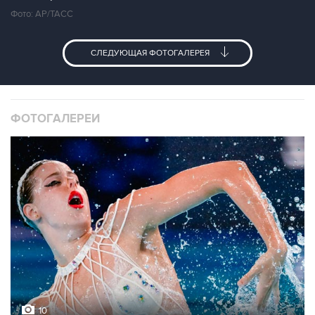
Фото: АР/ТАСС
СЛЕДУЮЩАЯ ФОТОГАЛЕРЕЯ
ФОТОГАЛЕРЕИ
10