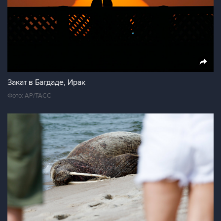
Закат в Багдаде, Ирак
Фото: АР/ТАСС