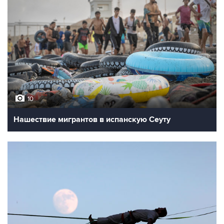
10
Нашествие мигрантов в испанскую Сеуту