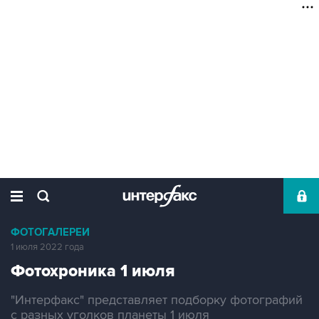
ФОТОГАЛЕРЕИ
1 июля 2022 года
Фотохроника 1 июля
"Интерфакс" представляет подборку фотографий
с разных уголков планеты 1 июля