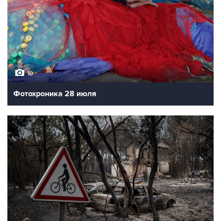
10
Фотохроника 28 июля