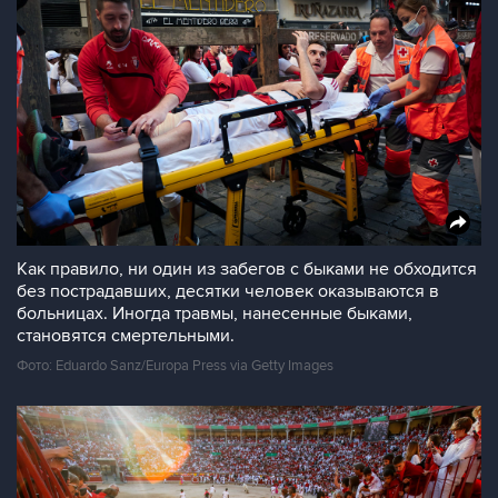
Как правило, ни один из забегов с быками не обходится
без пострадавших, десятки человек оказываются в
больницах. Иногда травмы, нанесенные быками,
становятся смертельными.
Фото: Eduardo Sanz/Europa Press via Getty Images