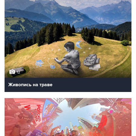
12
Живопись на траве