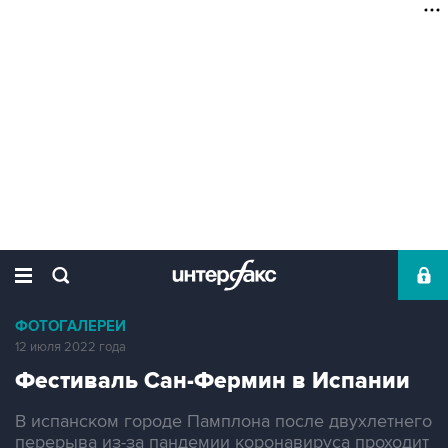
ФОТОГАЛЕРЕИ
12 июля 2022 года
Фестиваль Сан-Фермин в Испании
В испанском городе Памплона после двухлетнего
перерыва из-за пандемии коронавируса проходит