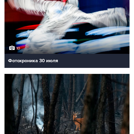
10
Фотохроника 30 июля