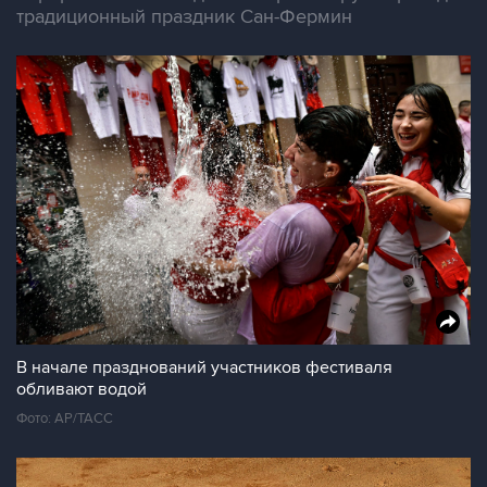
традиционный праздник Сан-Фермин
В начале празднований участников фестиваля
обливают водой
Фото: АР/ТАСС