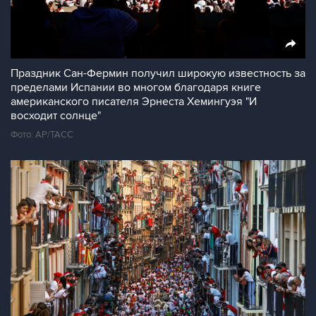
Праздник Сан-Фермин получил широкую известность за
пределами Испании во многом благодаря книге
американского писателя Эрнеста Хемингуэя "И
восходит солнце"
Фото: АР/ТАСС