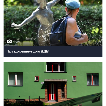
Фото
Празднование дня ВДВ