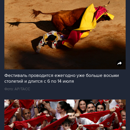
Фестиваль проводится ежегодно уже больше восьми
столетий и длится с 6 по 14 июля
Фото: АР/ТАСС