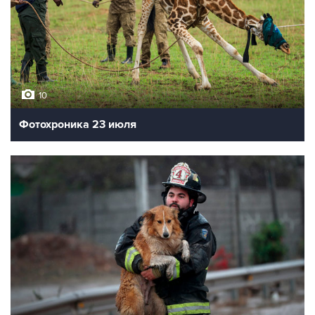
10
Фотохроника 23 июля