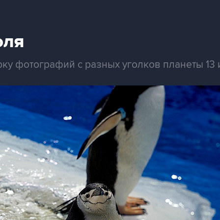
юля
рку фотографий с разных уголков планеты 13