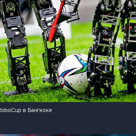
RoboCup в Бангкоке