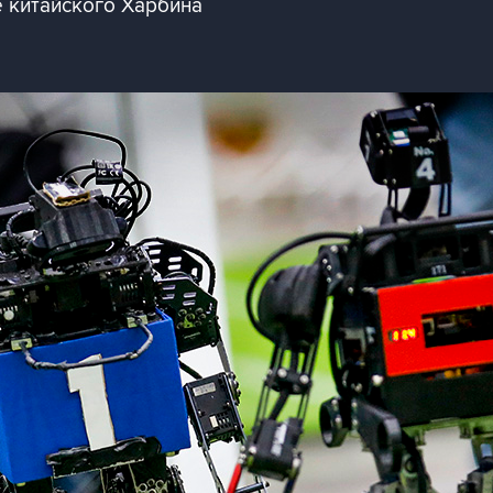
 китайского Харбина