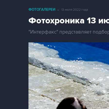
ФОТОГАЛЕРЕИ
→
13 июля 2022 года
Фотохроника 13 и
"Интерфакс" представляет подбо