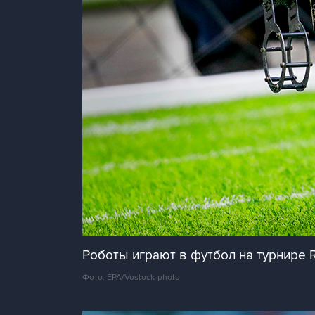
Роботы играют в футбол на турнире 
Фото: EPA/Vostock-photo