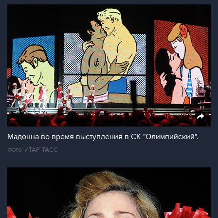
Мадонна во время выступления в СК "Олимпийский".
Фото: ИТАР-ТАСС