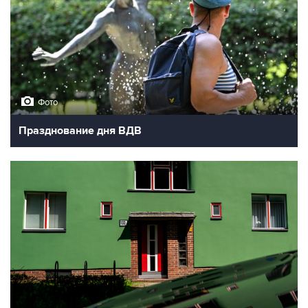
Фото
Празднование дня ВДВ