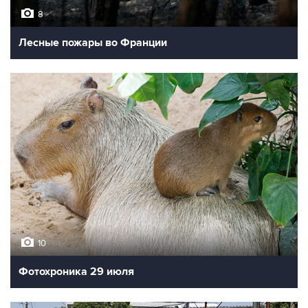
8
Лесные пожары во Франции
10
Фотохроника 29 июля