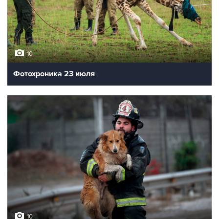
10
Фотохроника 23 июля
10