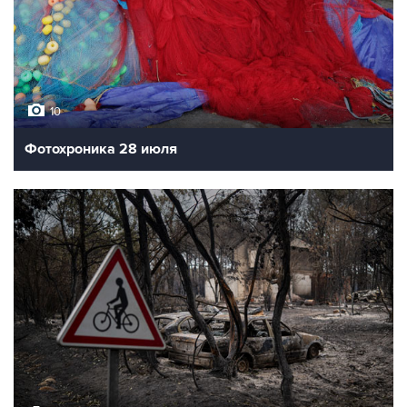
10
Фотохроника 28 июля