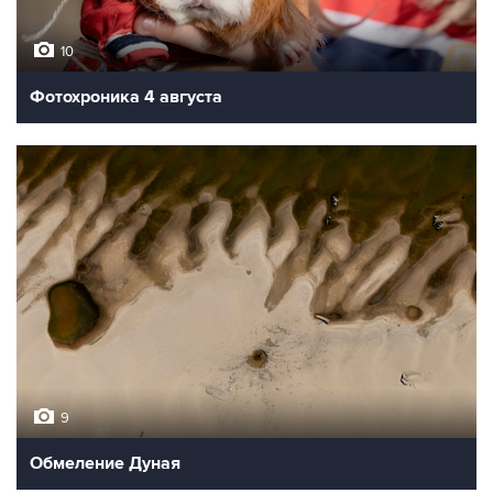
10
Фотохроника 4 августа
9
Обмеление Дуная