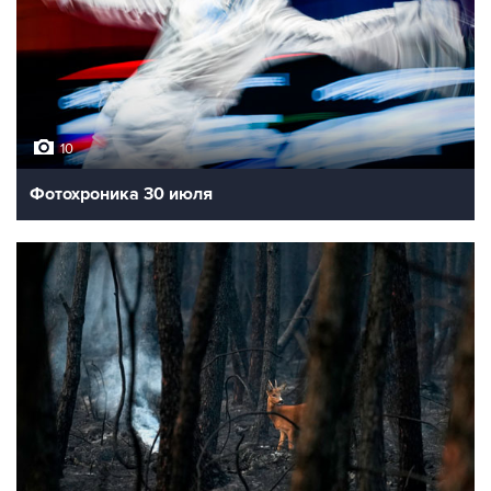
10
Фотохроника 30 июля