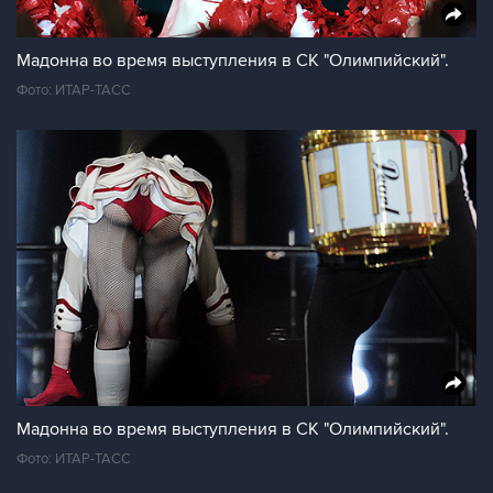
Мадонна во время выступления в СК "Олимпийский".
Фото: ИТАР-ТАСС
Мадонна во время выступления в СК "Олимпийский".
Фото: ИТАР-ТАСС