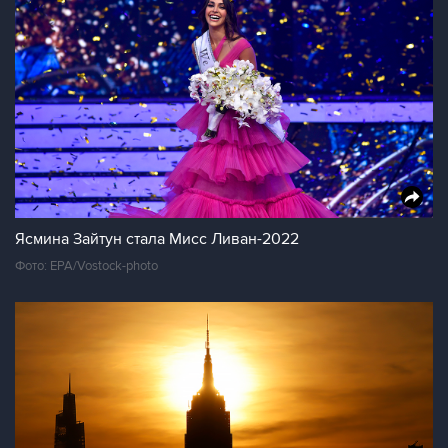
Ясмина Зайтун стала Мисс Ливан-2022
Фото: EPA/Vostock-photo