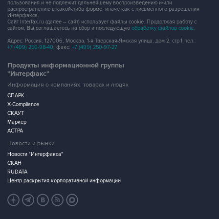
пользования и не подлежит дальнейшему воспроизведению и/или
распространению в какой-либо форме, иначе как с письменного разрешения
Интерфакса.
Сайт Interfax.ru (далее – сайт) использует файлы cookie. Продолжая работу с
сайтом, Вы соглашаетесь на сбор и последующую
обработку файлов cookie
.
Адрес: Россия, 127006, Москва, 1-я Тверская-Ямская улица, дом 2, стр.1, тел.:
+7 (499) 250-98-40
, факс:
+7 (499) 250-97-27
Продукты информационной группы
"Интерфакс"
Информация о компаниях, товарах и людях
СПАРК
X-Compliance
СКАУТ
Маркер
АСТРА
Новости и рынки
Новости "Интерфакса"
СКАН
RUDATA
Центр раскрытия корпоративной информации