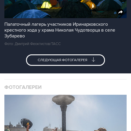
Палаточный лагерь участников Иринарховского
крестного хода у храма Николая Чудотворца в селе
Зубарево
Фото: Дмитрий Феоктистов/ТАСС
СЛЕДУЮЩАЯ ФОТОГАЛЕРЕЯ
ФОТОГАЛЕРЕИ