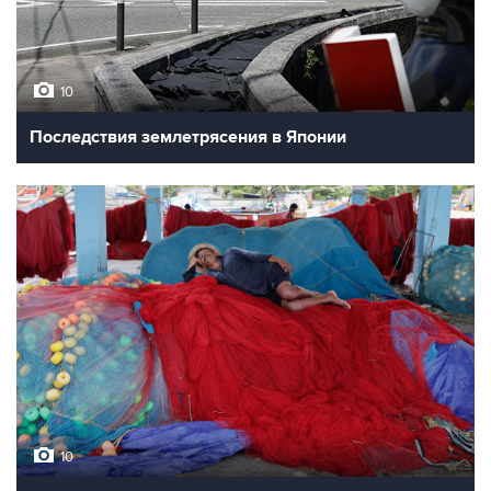
10
Последствия землетрясения в Японии
10