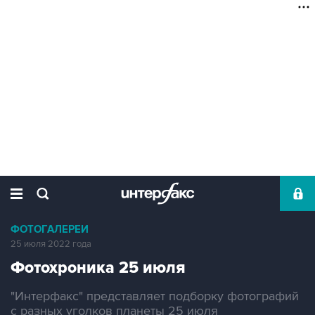
ФОТОГАЛЕРЕИ
25 июля 2022 года
Фотохроника 25 июля
"Интерфакс" представляет подборку фотографий
с разных уголков планеты 25 июля