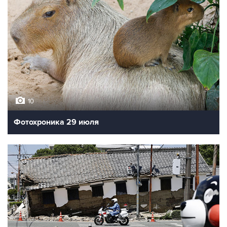
10
Фотохроника 29 июля