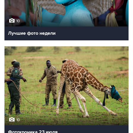
10
Лучшие фото недели
10
Фотохроника 23 июля