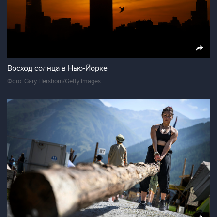
Восход солнца в Нью-Йорке
Фото: Gary Hershorn/Getty Images