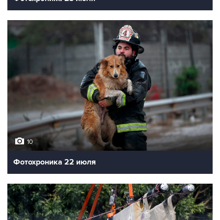
10
Фотохроника 22 июля