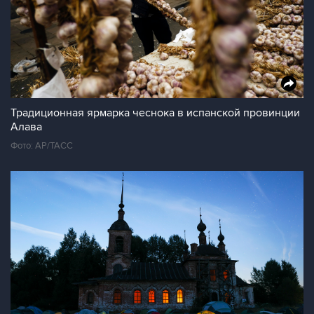
Традиционная ярмарка чеснока в испанской провинции
Алава
Фото: AP/ТАСС