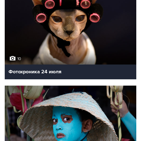
10
Фотохроника 24 июля