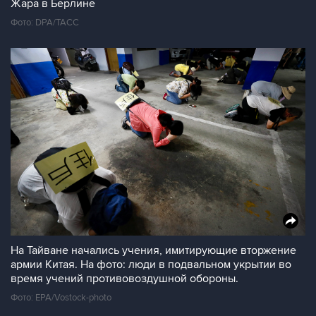
Жара в Берлине
Фото: DPA/ТАСС
На Тайване начались учения, имитирующие вторжение
армии Китая. На фото: люди в подвальном укрытии во
время учений противовоздушной обороны.
Фото: EPA/Vostock-photo