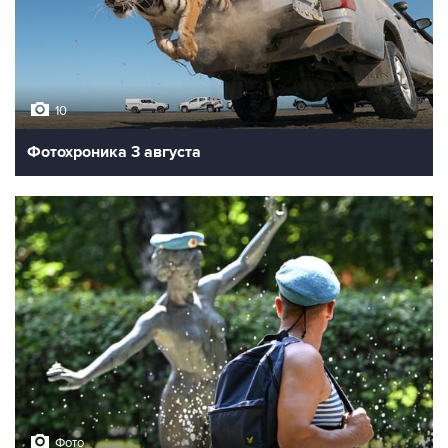
10
Фотохроника 3 августа
Фото