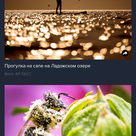
Прогулка на сапе на Ладожском озере
Фото: АР/ТАСС