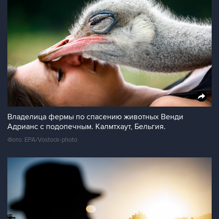
Владелица фермы по спасению животных Венди
Адрианс с подопечным. Калмтхаут, Бельгия.
Фото: EPA/Vostock-photo