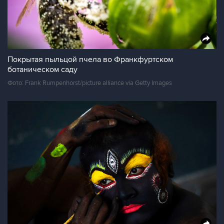
Покрытая пыльцой пчела во Франкфуртском
ботаническом саду
Фото: Frank Rumpenhorst/picture alliance via Getty Images