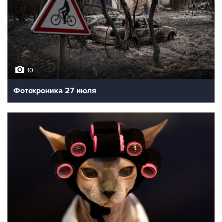
10
Фотохроника 27 июля