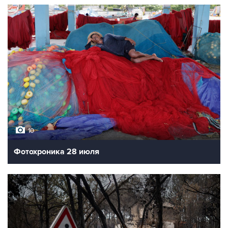
10
Фотохроника 28 июля