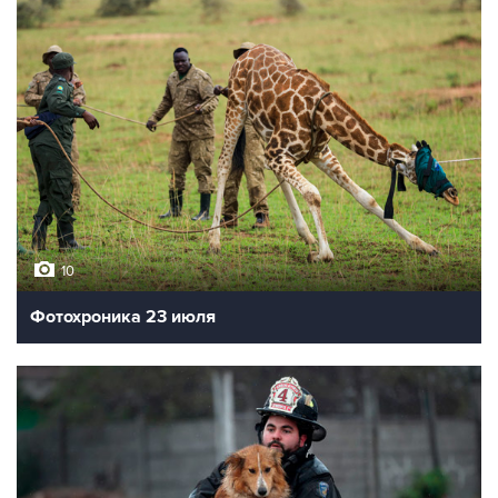
10
Фотохроника 23 июля