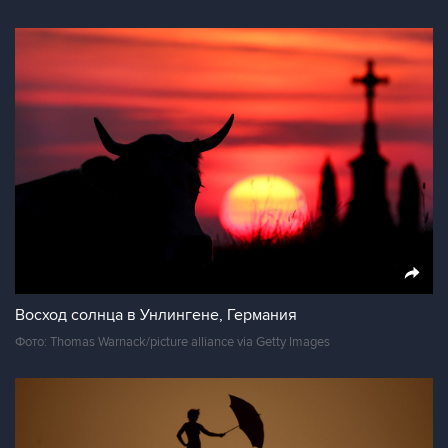
Восход солнца в Унлингене, Германия
Фото: Thomas Warnack/picture alliance via Getty Images