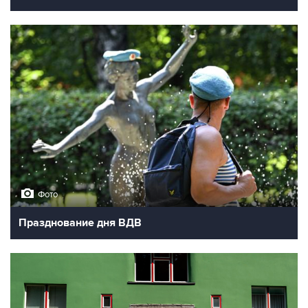
Фото
Празднование дня ВДВ