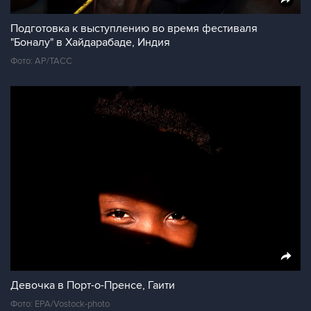
Подготовка к выступлению во время фестиваля
"Боналу" в Хайдарабаде, Индия
Фото: АР/ТАСС
Девочка в Порт-о-Пренсе, Гаити
Фото: EPA/Vostock-photo