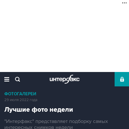
ФОТОГАЛЕРЕИ
29 июля 2022 года
Лучшие фото недели
"Интерфакс" представляет подборку самых
интересных снимков недели