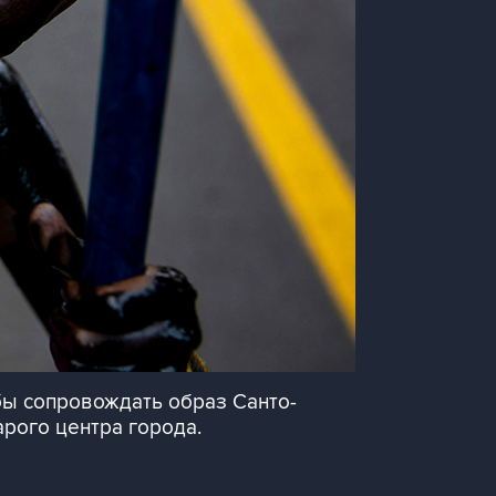
бы сопровождать образ Санто-
рого центра города.