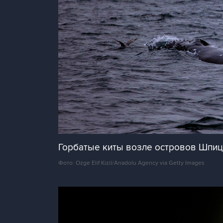
Горбатые киты возле островов Шпи
Фото: Ozge Elif Kizil/Anadolu Agency via Getty Images