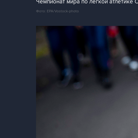
Чемпионат мира по легкой атлетике C
Фото: EPA/Vostock-photo