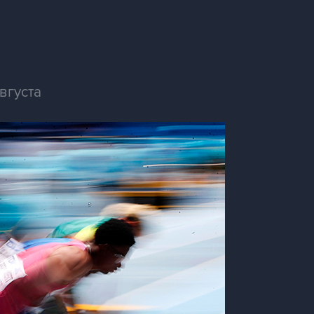
вгуста