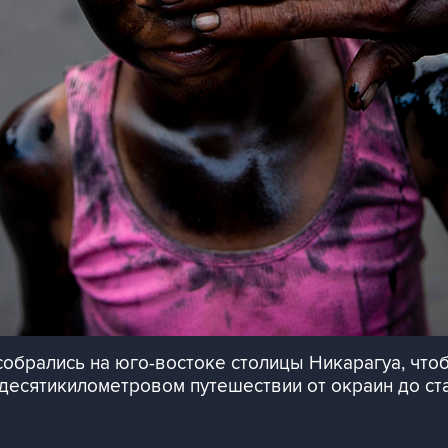
обрались на юго-востоке столицы Никарагуа, что
десятикилометровом путешествии от окраин до ста