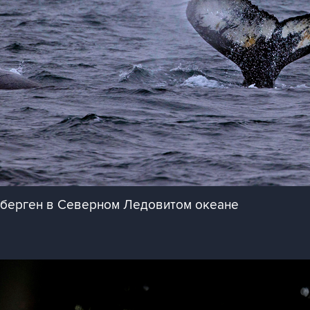
цберген в Северном Ледовитом океане