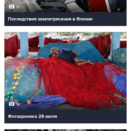
10
Последствия землетрясения в Японии
10
Фотохроника 28 июля