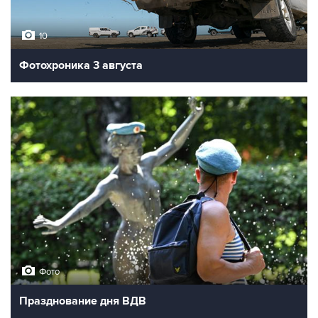
10
Фотохроника 3 августа
Фото
Празднование дня ВДВ