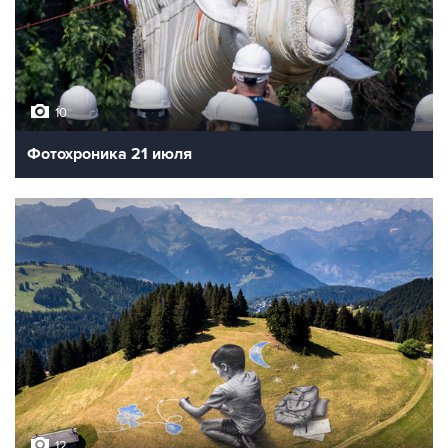
10
Фотохроника 21 июля
12