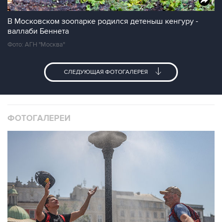
В Московском зоопарке родился детеныш кенгуру -
валлаби Беннета
Фото: АГН "Москва"
СЛЕДУЮЩАЯ ФОТОГАЛЕРЕЯ
ФОТОГАЛЕРЕИ