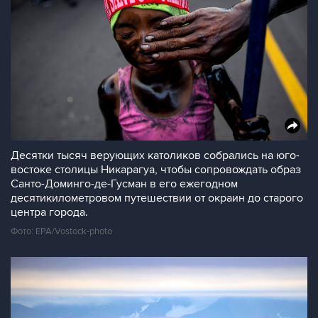
Десятки тысяч верующих католиков собрались на юго-
востоке столицы Никарагуа, чтобы сопровождать образ
Санто-Доминго-де-Гусман в его ежегодном
десятикилометровом путешествии от окраин до старого
центра города.
Фото: EPA/Vostock-photo