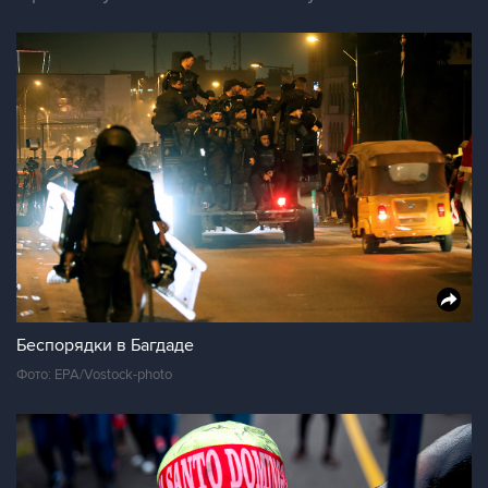
Беспорядки в Багдаде
Фото: EPA/Vostock-photo