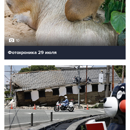
10
Фотохроника 29 июля