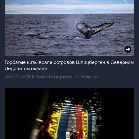
Горбатые киты возле островов Шпицберген в Северном
Ледовитом океане
Фото: Ozge Elif Kizil/Anadolu Agency via Getty Images