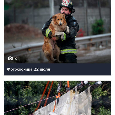
10
Фотохроника 22 июля