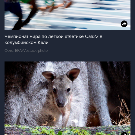
Чемпионат мира по легкой атлетике Cali22 в
колумбийском Кали
Фото: EPA/Vostock-photo