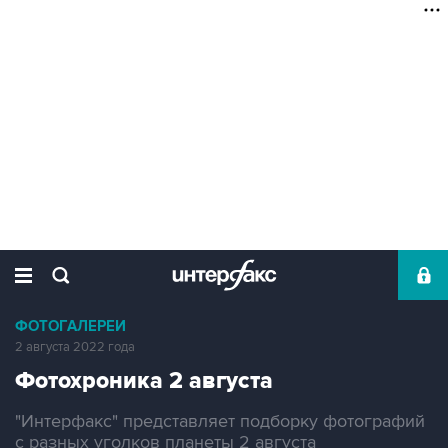
ФОТОГАЛЕРЕИ
2 августа 2022 года
Фотохроника 2 августа
"Интерфакс" представляет подборку фотографий
с разных уголков планеты 2 августа