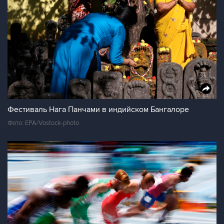
Фестиваль Нага Панчами в индийском Бангалоре
Фото: EPA/Vostock-photo