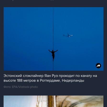
Эстонский слэклайнер Яан Руз проходит по канату на
высоте 188 метров в Роттердаме, Нидерланды
Фото: EPA/Vostock-photo