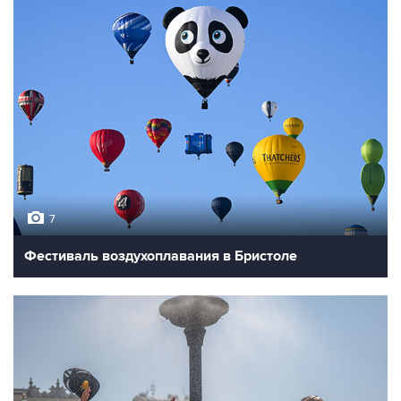
7
Фестиваль воздухоплавания в Бристоле