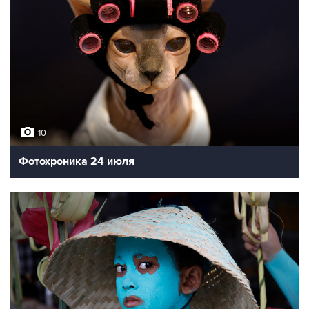
10
Фотохроника 24 июля