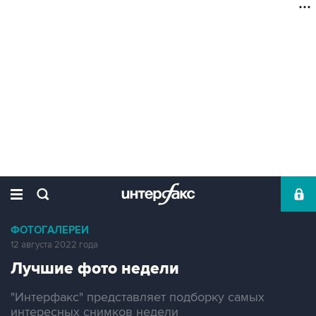
ФОТОГАЛЕРЕИ
12 августа 2022 года
Лучшие фото недели
"Интерфакс" представляет подборку самых
интересных снимков недели