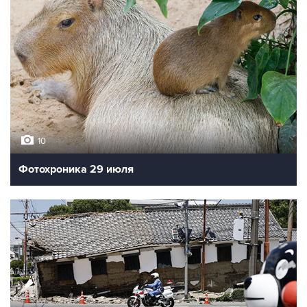
10
Фотохроника 29 июля