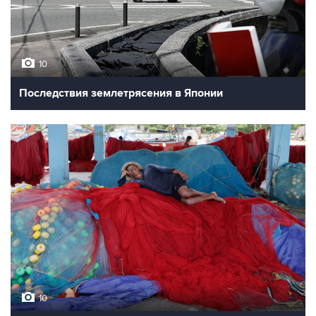
10
Последствия землетрясения в Японии
10