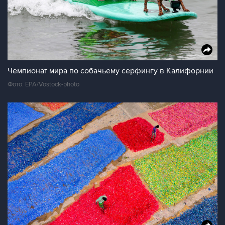
Чемпионат мира по собачьему серфингу в Калифорнии
Фото: EPA/Vostock-photo