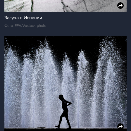
Засуха в Испании
Фото: EPA/Vostock-photo