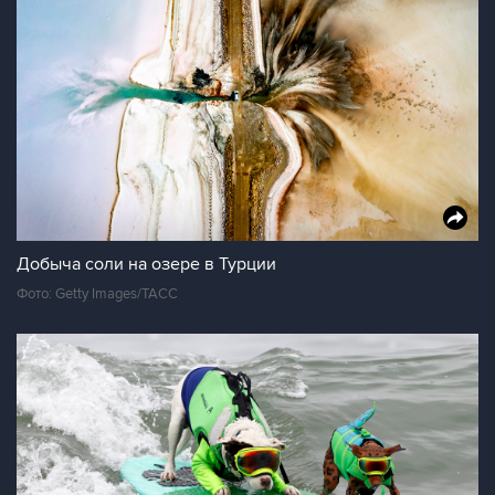
Добыча соли на озере в Турции
Фото: Getty Images/ТАСС