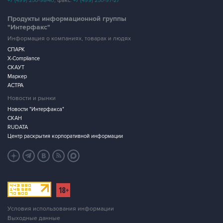
+7 (499) 250-98-40
, факс:
+7 (499) 250-97-27
Продукты информационной группы
"Интерфакс"
Информация о компаниях, товарах и людях
СПАРК
X-Compliance
СКАУТ
Маркер
АСТРА
Новости и рынки
Новости "Интерфакса"
СКАН
RUDATA
Центр раскрытия корпоративной информации
Условия использования информации
Выходные данные