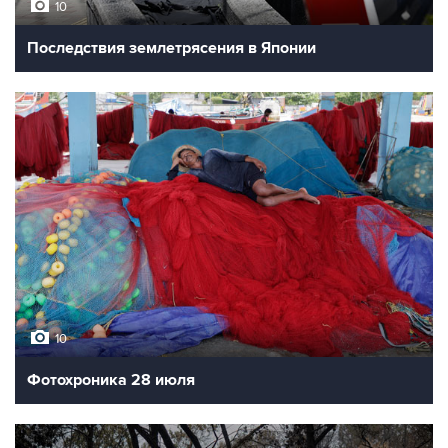
10
Последствия землетрясения в Японии
10
Фотохроника 28 июля