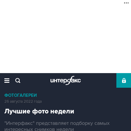
ФОТОГАЛЕРЕИ
26 августа 2022 года
Лучшие фото недели
"Интерфакс" представляет подборку самых
интересных снимков недели