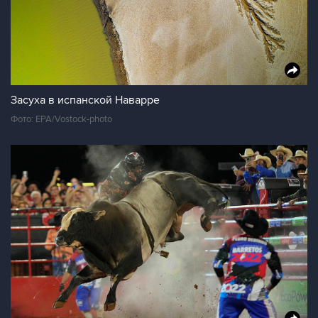
Засуха в испанской Наварре
Фото: EPA/Vostock-photo