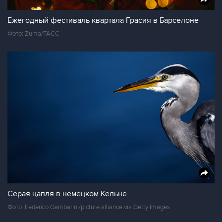
Ежегодный фестиваль квартала Грасия в Барселоне
Фото: Zuma/ТАСС
Серая цапля в немецком Кельне
Фото: Federico Gambarini/picture alliance via Getty Images