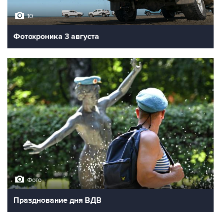
10
Фотохроника 3 августа
Фото
Празднование дня ВДВ