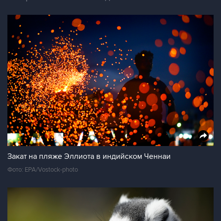
Закат на пляже Эллиота в индийском Ченнаи
Фото: EPA/Vostock-photo