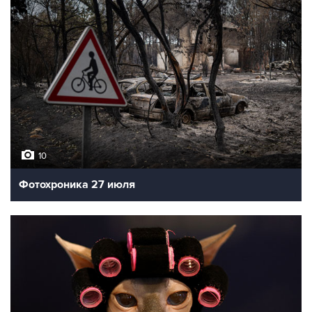
10
Фотохроника 27 июля