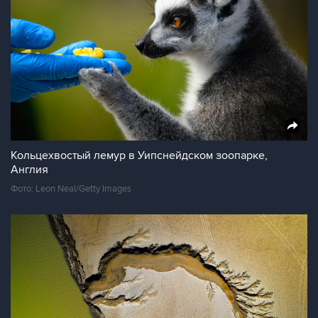
Кольцехвостый лемур в Уипснейдском зоопарке,
Англия
Фото: Leon Neal/Getty Images