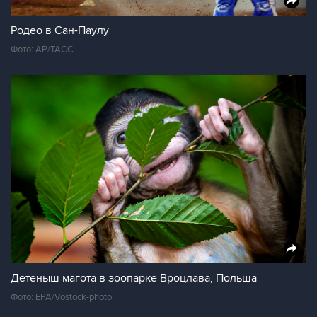
Родео в Сан-Паулу
Фото: AP/ТАСС
Детеныш магота в зоопарке Вроцлава, Польша
Фото: EPA/Vostock-photo