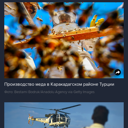
Производство меда в Каракадагском районе Турции
Фото: Bestami Bodruk/Anadolu Agency via Getty Images