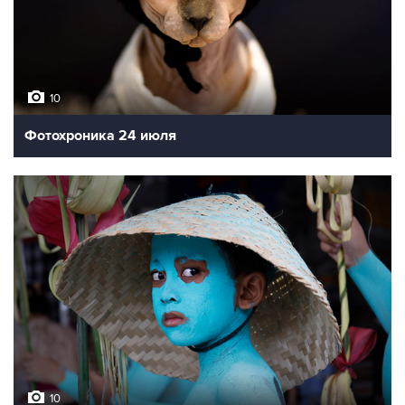
10
Фотохроника 24 июля
10