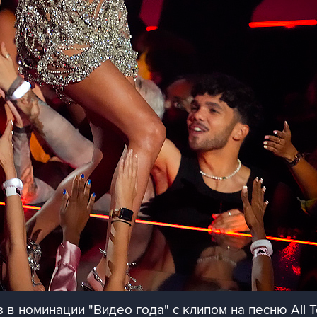
в номинации "Видео года" с клипом на песню All T