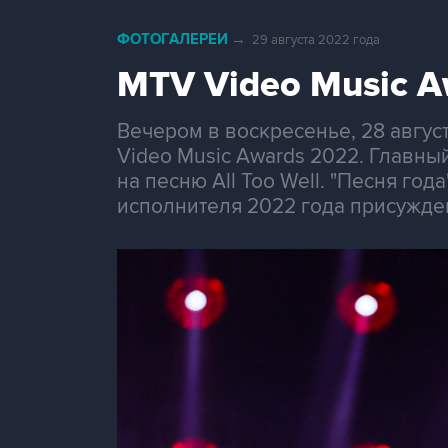
ФОТОГАЛЕРЕИ
→
29 августа 2022 года
MTV Video Music A
Вечером в воскресенье, 28 авгу
Video Music Awards 2022. Главны
на песню All Too Well. "Песня го
исполнителя 2022 года присужде