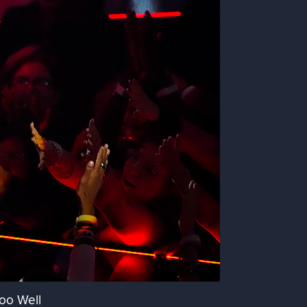
oo Well