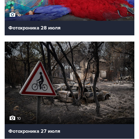
10
Фотохроника 28 июля
10
Фотохроника 27 июля