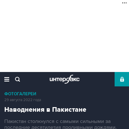
ФОТОГАЛЕРЕИ
29 августа 2022 года
Наводнения в Пакистане
Пакистан столкнулся с самыми сильными за
последние десятилетия проливными дождями,