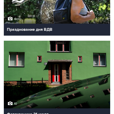
Фото
Празднование дня ВДВ
10