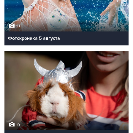
10
Фотохроника 5 августа
10