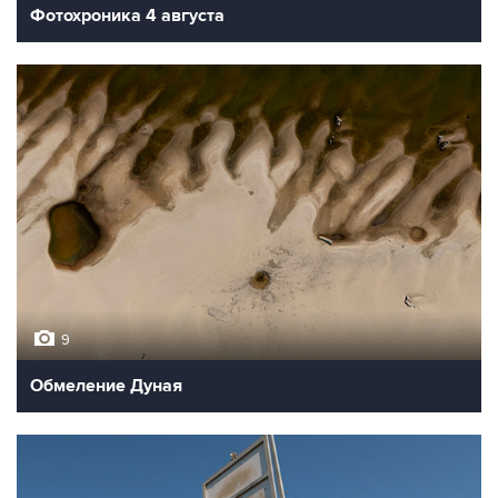
Фотохроника 4 августа
9
Обмеление Дуная