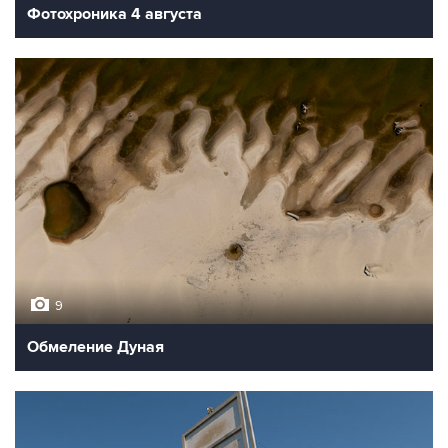
Фотохроника 4 августа
9
Обмеление Дуная