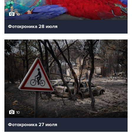
10
Фотохроника 28 июля
10
Фотохроника 27 июля