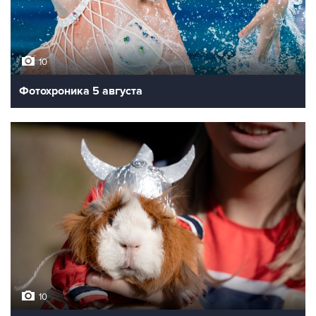
10
Фотохроника 5 августа
10