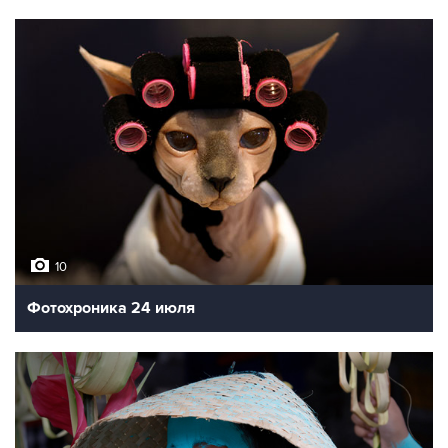
10
Фотохроника 24 июля