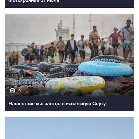
Фотохроника 31 июля
10
Нашествие мигрантов в испанскую Сеуту