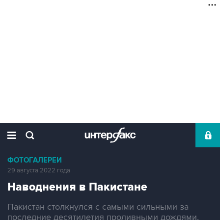
ФОТОГАЛЕРЕИ
29 августа 2022 года
Наводнения в Пакистане
Пакистан столкнулся с самыми сильными за
последние десятилетия проливными дождями,