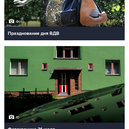
Фото
Празднование дня ВДВ
10