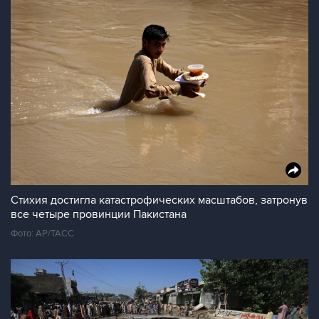
Стихия достигла катастрофических масштабов, затронув
все четыре провинции Пакистана
Фото: АР/ТАСС