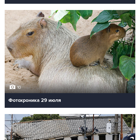
10
Фотохроника 29 июля