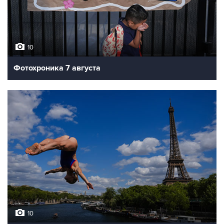
10
Фотохроника 7 августа
10