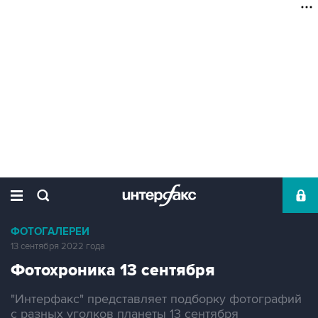
ФОТОГАЛЕРЕИ
13 сентября 2022 года
Фотохроника 13 сентября
"Интерфакс" представляет подборку фотографий
с разных уголков планеты 13 сентября