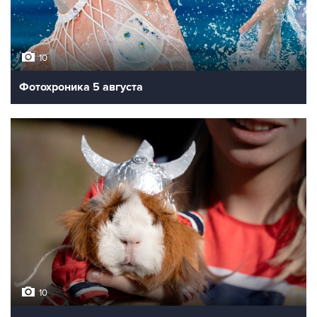
10
Фотохроника 5 августа
10