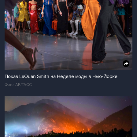
Показ LaQuan Smith на Неделе моды в Нью-Йорке
Фото: AP/ТАСС