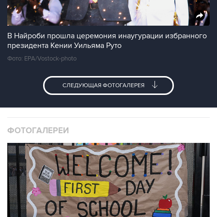
В Найроби прошла церемония инаугурации избранного
президента Кении Уильяма Руто
Фото: EPA/Vostock-photo
СЛЕДУЮЩАЯ ФОТОГАЛЕРЕЯ
ФОТОГАЛЕРЕИ