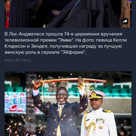
В Лос-Анджелесе прошла 74-я церемония вручения
телевизионной премии "Эмми". На фото: певица Келли
Кларксон и Зендея, получившая награду за лучшую
женскую роль в сериале "Эйфория".
Фото: AP/ТАСС