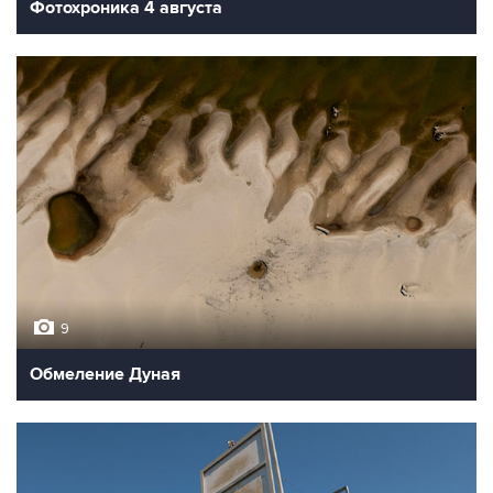
Фотохроника 4 августа
9
Обмеление Дуная