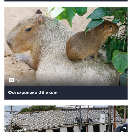
10
Фотохроника 29 июля