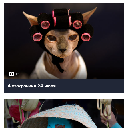
10
Фотохроника 24 июля