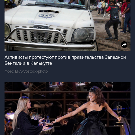
Активисты протестуют против правительства Западной
Бенгалии в Калькутте
Фото: EPA/Vostock-photo