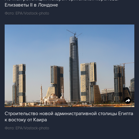
Елизаветы II в Лондоне
Фото: EPA/Vostock-photo
Строительство новой административной столицы Египта
к востоку от Каира
Фото: EPA/Vostock-photo