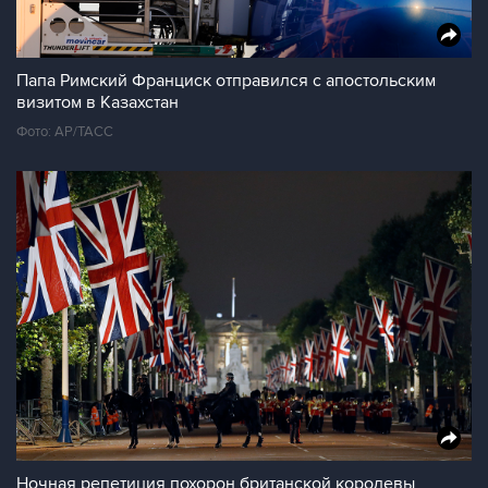
Папа Римский Франциск отправился с апостольским
визитом в Казахстан
Фото: AP/ТАСС
Ночная репетиция похорон британской королевы