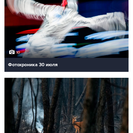
10
Фотохроника 30 июля