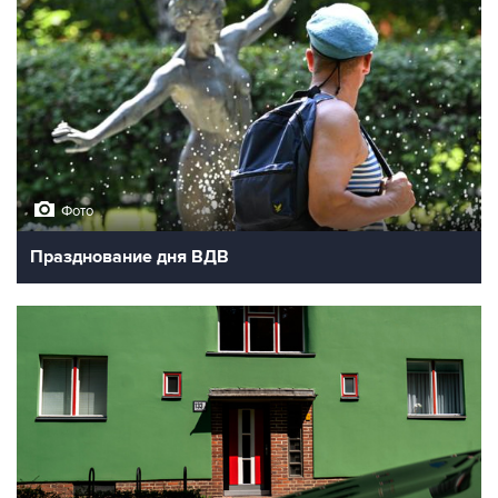
Фото
Празднование дня ВДВ