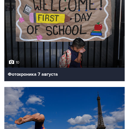
10
Фотохроника 7 августа