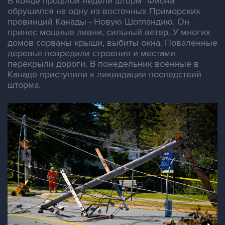
В конце прошлой недели шторм "Фиона"
обрушился на одну из восточных Приморских
провинций Канады - Новую Шотландию. Он
принес мощные ливни, сильный ветер. У многих
домов сорваны крыши, выбиты окна. Поваленные
деревья повредили строения и местами
перекрыли дороги. В понедельник военные в
Канаде приступили к ликвидации последствий
шторма.