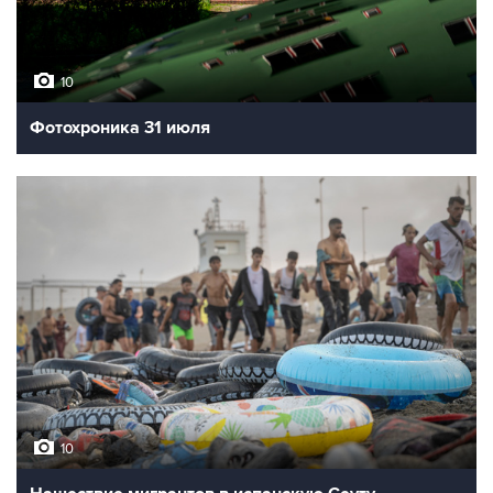
10
Фотохроника 31 июля
10