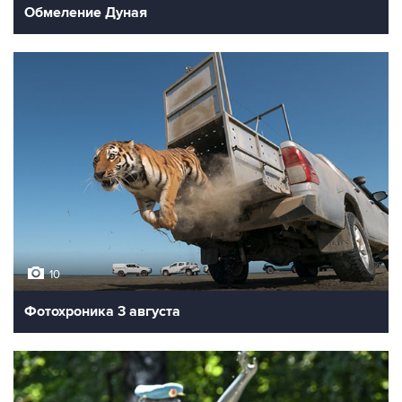
Обмеление Дуная
10
Фотохроника 3 августа