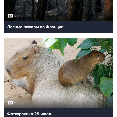
8
Лесные пожары во Франции
10
Фотохроника 29 июля