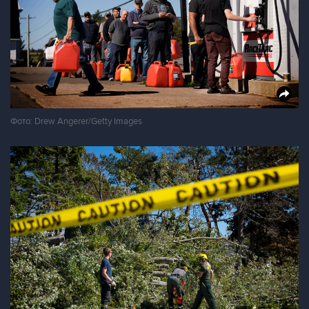
Фото: Drew Angerer/Getty Images