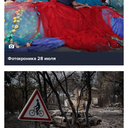
10
Фотохроника 28 июля