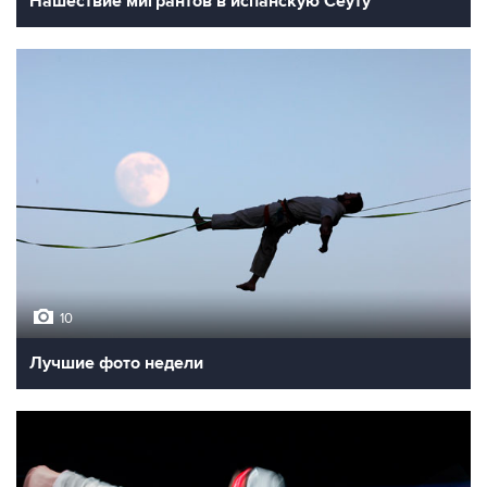
Нашествие мигрантов в испанскую Сеуту
10
Лучшие фото недели