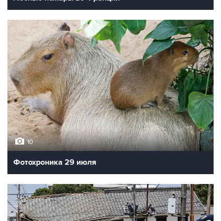
10
Фотохроника 29 июля