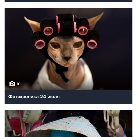
10
Фотохроника 24 июля