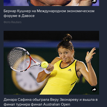
Бернар Кушнер на Международном экономическом
форуме в Давосе
Фото Reuters
Динара Сафина обыграла Веру Звонареву и вышла в
финал турнира финал Australian Open