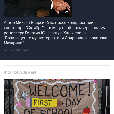
Актер Михаил Боярский на пресс-конференции в
кинотеатре "Октябрь", посвященной премьере фильма
режиссера Георгия Юнгвальда-Хилькевича
"Возвращение мушкетеров, или Сокровища кардинала
Мазарини"
Фото ИТАР-ТАСС
ФОТОГАЛЕРЕИ