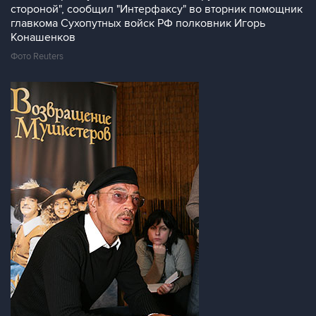
стороной", сообщил "Интерфаксу" во вторник помощник
главкома Сухопутных войск РФ полковник Игорь
Конашенков
Фото Reuters