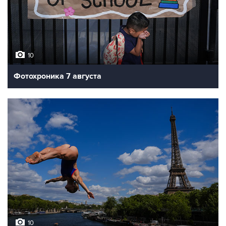
10
Фотохроника 7 августа
10