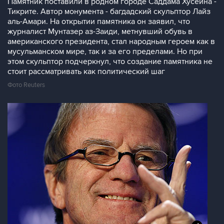
Памятник поставили в родном городе Саддама Хусейна -
Тикрите. Автор монумента - багдадский скульптор Лайз
аль-Амари. На открытии памятника он заявил, что
журналист Мунтазер аз-Заиди, метнувший обувь в
американского президента, стал народным героем как в
мусульманском мире, так и за его пределами. Но при
этом скульптор подчеркнул, что создание памятника не
стоит рассматривать как политический шаг
Фото Reuters