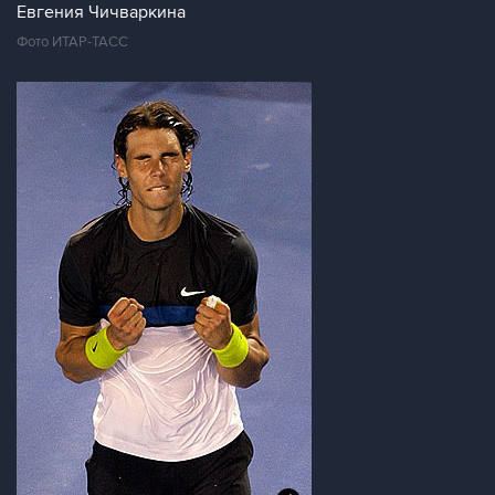
Евгения Чичваркина
Фото ИТАР-ТАСС