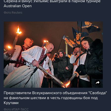
Серена и Винус Уильямс выиграли в парном турнире
Australian Open
Фото Reuters
Представители Всеукраинского объединения "Свобода"
на факельном шествии в честь годовщины боя под
Крутами
Фото ИТАР-ТАСС