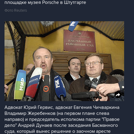
площадке музея Porsche в Штутгарте
Фото Reuters
Адвокат Юрий Гервис, адвокат Евгения Чичваркина
Владимир Жеребенков (на первом плане слева
направо) и председатель исполкома партии "Правое
дело" Андрей Дунаев после заседания Басманного
суда, который вынес решение о заочном аресте