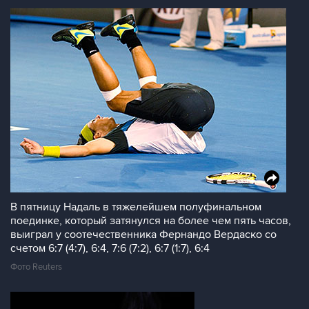
В пятницу Надаль в тяжелейшем полуфинальном
поединке, который затянулся на более чем пять часов,
выиграл у соотечественника Фернандо Вердаско со
счетом 6:7 (4:7), 6:4, 7:6 (7:2), 6:7 (1:7), 6:4
Фото Reuters