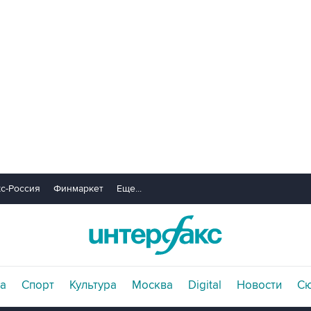
с-Россия
Финмаркет
Еще...
а
Спорт
Культура
Москва
Digital
Новости
С