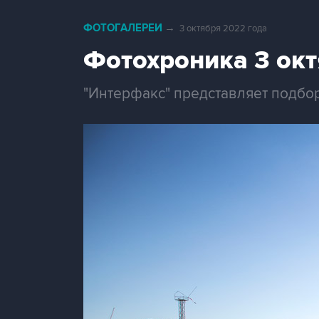
ФОТОГАЛЕРЕИ
→
3 октября 2022 года
Фотохроника 3 ок
"Интерфакс" представляет подбо