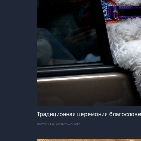
Традиционная церемония благослов
Фото: EPA/Vostock-photo