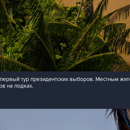
 первый тур президентских выборов. Местным жит
ов на лодках.