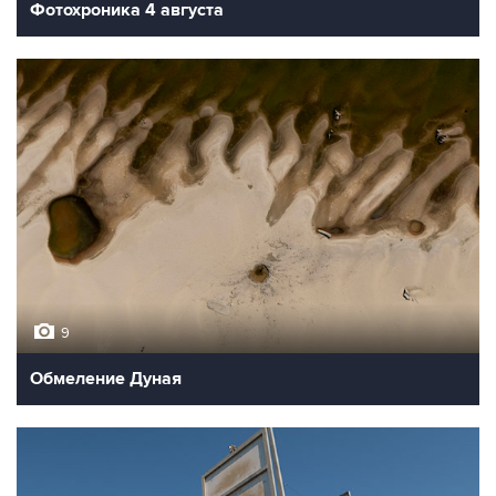
Фотохроника 4 августа
9
Обмеление Дуная