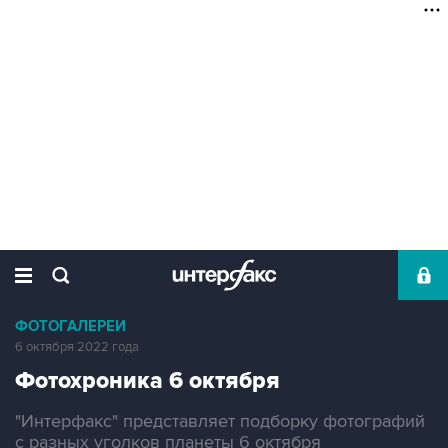
ФОТОГАЛЕРЕИ
6 октября 2022 года
Фотохроника 6 октября
"Интерфакс" представляет подборку фотографий
с разных уголков планеты 6 октября