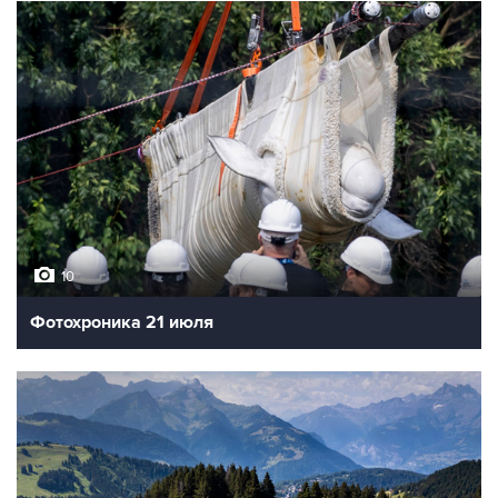
10
Фотохроника 21 июля