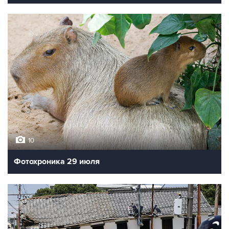
10
Фотохроника 29 июля