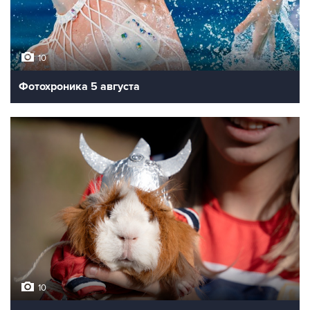
10
Фотохроника 5 августа
10