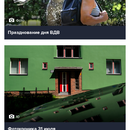
Фото
Празднование дня ВДВ
10
Фотохроника 31 июля