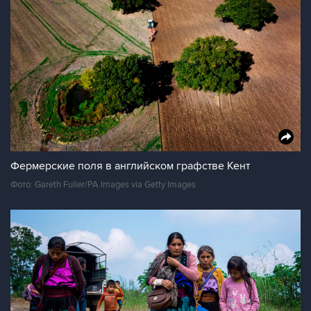
Фермерские поля в английском графстве Кент
Фото: Gareth Fuller/PA Images via Getty Images