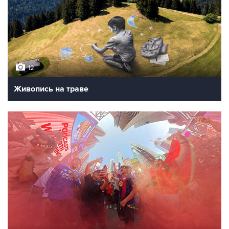
12
Живопись на траве