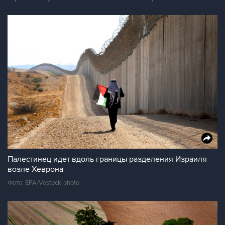
Палестинец идет вдоль границы разделения Израиля
возле Хеврона
Фото: EPA/Vostock-photo