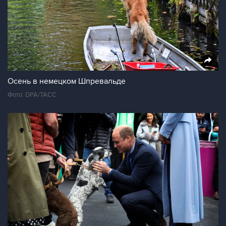
Осень в немецком Шпревальде
Фото: DPA/ТАСС