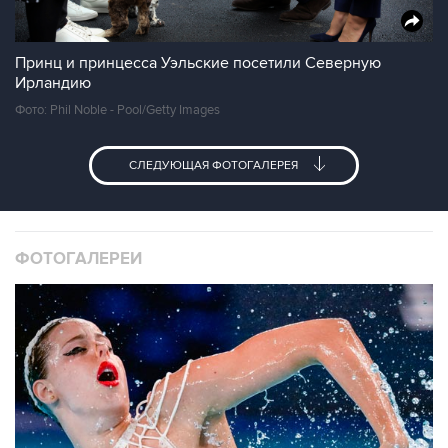
Принц и принцесса Уэльские посетили Северную
Ирландию
Фото: Phil Noble - Pool/Getty Images
СЛЕДУЮЩАЯ ФОТОГАЛЕРЕЯ
ФОТОГАЛЕРЕИ