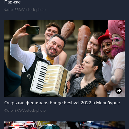
Париже
Фото: EPA/Vostock-photo
Открытие фестиваля Fringe Festival 2022 в Мельбурне
Фото: EPA/Vostock-photo