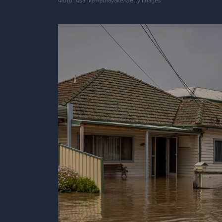
Фото: Asanka Ratnayake/Getty Images