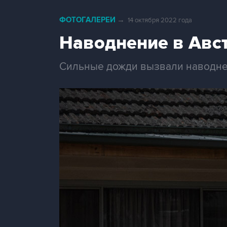
ФОТОГАЛЕРЕИ
→
14 октября 2022 года
Наводнение в Авс
Сильные дожди вызвали наводнен