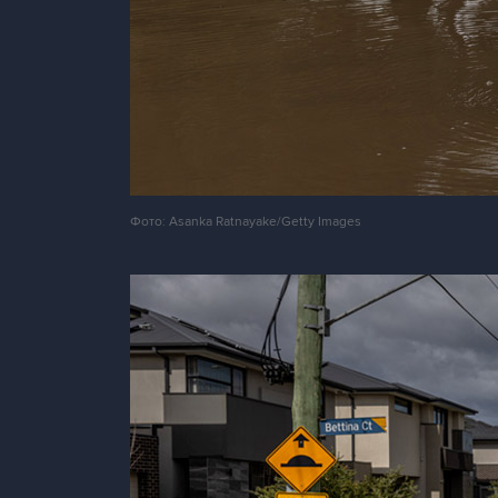
Фото: Asanka Ratnayake/Getty Images