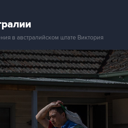
тралии
ия в австралийском штате Виктория