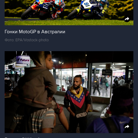
Гонки MotoGP в Австралии
Фото: EPA/Vostock-photo