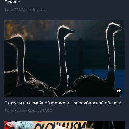
Пекине
Фото: EPA/Vostock-photo
Страусы на семейной ферме в Новосибирской области
Фото: Кирилл Кухмарь/ТАСС