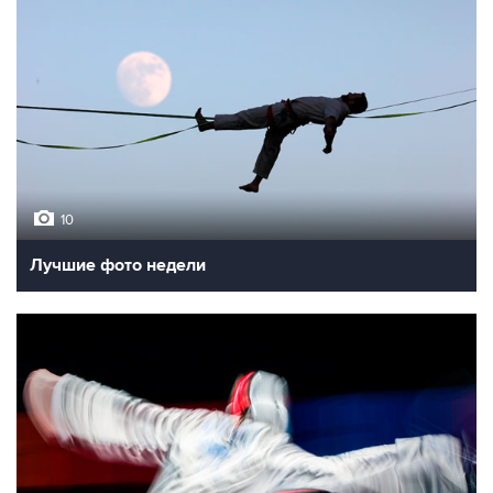
10
Лучшие фото недели