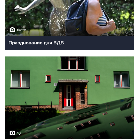
Фото
Празднование дня ВДВ
10