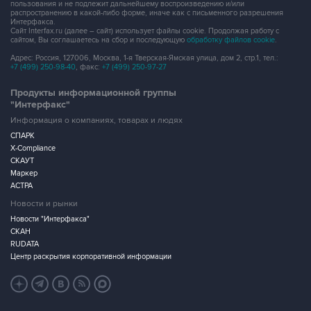
пользования и не подлежит дальнейшему воспроизведению и/или
распространению в какой-либо форме, иначе как с письменного разрешения
Интерфакса.
Сайт Interfax.ru (далее – сайт) использует файлы cookie. Продолжая работу с
сайтом, Вы соглашаетесь на сбор и последующую
обработку файлов cookie
.
Адрес: Россия, 127006, Москва, 1-я Тверская-Ямская улица, дом 2, стр.1, тел.:
+7 (499) 250-98-40
, факс:
+7 (499) 250-97-27
Продукты информационной группы
"Интерфакс"
Информация о компаниях, товарах и людях
СПАРК
X-Compliance
СКАУТ
Маркер
АСТРА
Новости и рынки
Новости "Интерфакса"
СКАН
RUDATA
Центр раскрытия корпоративной информации