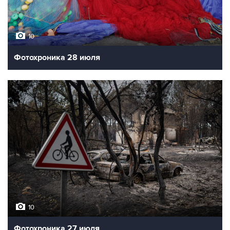
10
Фотохроника 28 июля
10
Фотохроника 27 июля