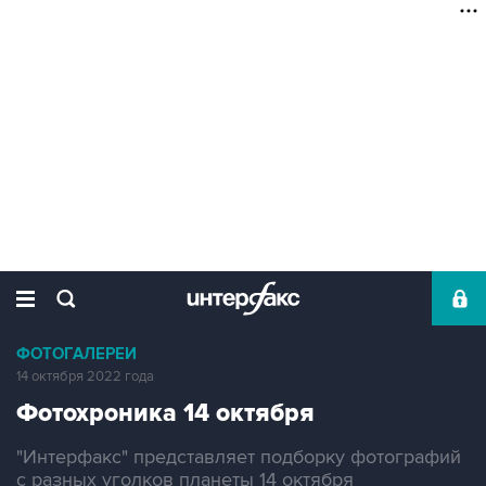
ФОТОГАЛЕРЕИ
14 октября 2022 года
Фотохроника 14 октября
"Интерфакс" представляет подборку фотографий
с разных уголков планеты 14 октября