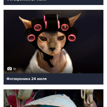
10
Фотохроника 24 июля