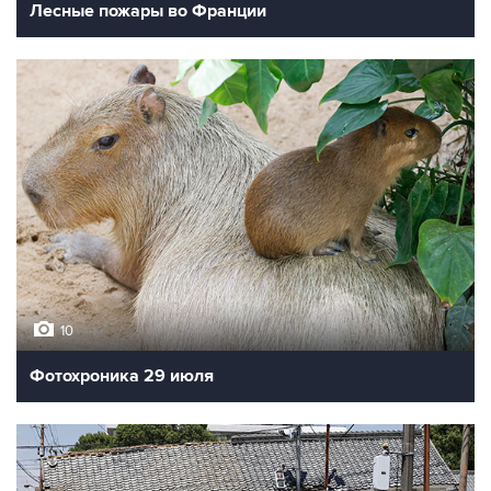
Лесные пожары во Франции
10
Фотохроника 29 июля