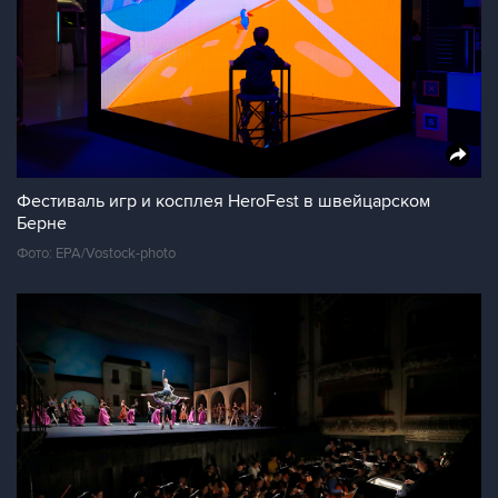
Фестиваль игр и косплея HeroFest в швейцарском
Берне
Фото: EPA/Vostock-photo