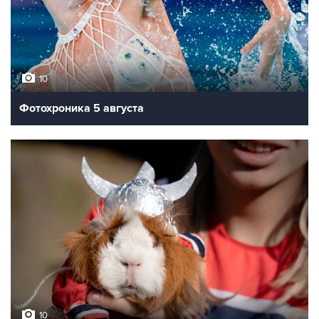
10
Фотохроника 5 августа
10