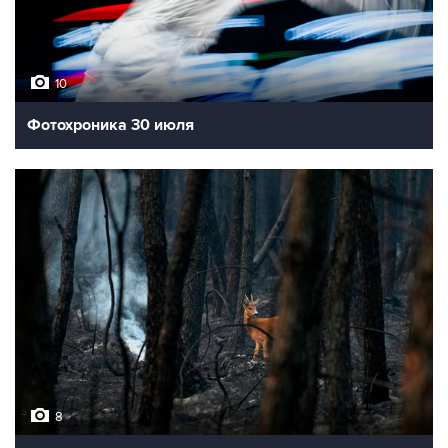
10
Фотохроника 30 июля
8