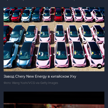
Завод Chery New Energy в китайском Уху
Фото: Wang Yushi/VCG via Getty Images