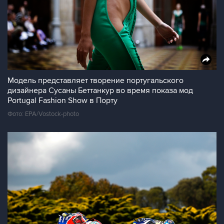
Модель представляет творение португальского
дизайнера Сусаны Беттанкур во время показа мод
Portugal Fashion Show в Порту
Фото: EPA/Vostock-photo