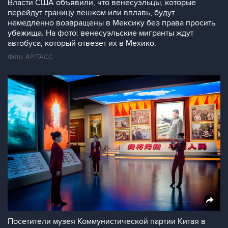
Власти США объявили, что венесуэльцы, которые
перейдут границу пешком или вплавь, будут
немедленно возвращены в Мексику без права просить
убежища. На фото: венесуэльские мигранты ждут
автобуса, который отвезет их в Мехико.
Фото: AP/ТАСС
Посетители музея Коммунистической партии Китая в