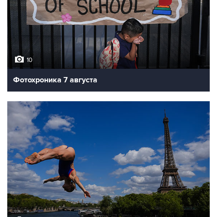
10
Фотохроника 7 августа