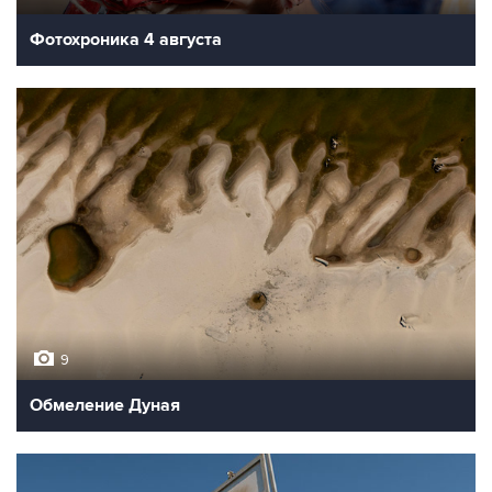
Фотохроника 4 августа
9
Обмеление Дуная