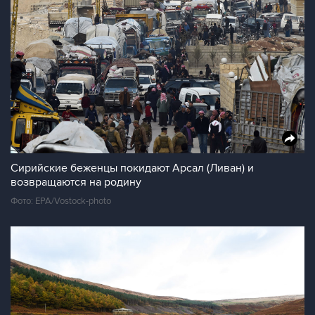
Сирийские беженцы покидают Арсал (Ливан) и
возвращаются на родину
Фото: EPA/Vostock-photo