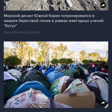
Морской десант Южной Кореи потренировался в
захвате береговой линии в рамках ежегодных учений
"Хогук"
Фото: EPA/Vostock-photo