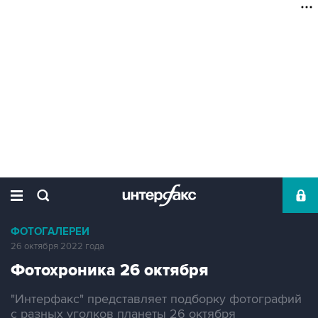
ФОТОГАЛЕРЕИ
26 октября 2022 года
Фотохроника 26 октября
"Интерфакс" представляет подборку фотографий
с разных уголков планеты 26 октября