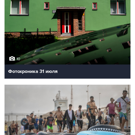
10
Фотохроника 31 июля