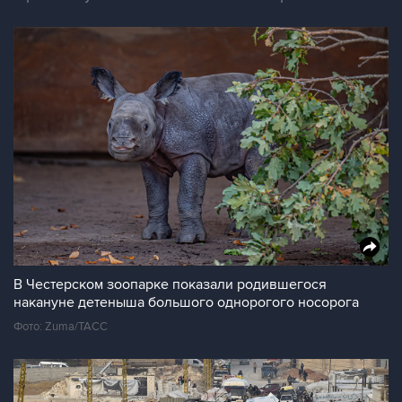
В Честерском зоопарке показали родившегося
накануне детеныша большого однорогого носорога
Фото: Zuma/ТАСС