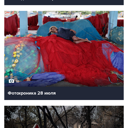
10
Фотохроника 28 июля