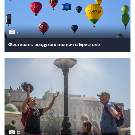
7
Фестиваль воздухоплавания в Бристоле
10