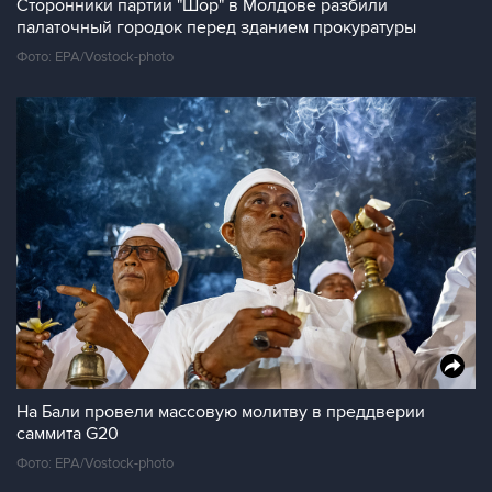
Сторонники партии "Шор" в Молдове разбили
палаточный городок перед зданием прокуратуры
Фото: EPA/Vostock-photo
На Бали провели массовую молитву в преддверии
саммита G20
Фото: EPA/Vostock-photo