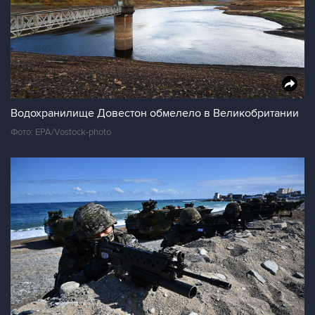
Водохранилище Довестон обмелело в Великобритании
Фото: EPA/Vostock-photo