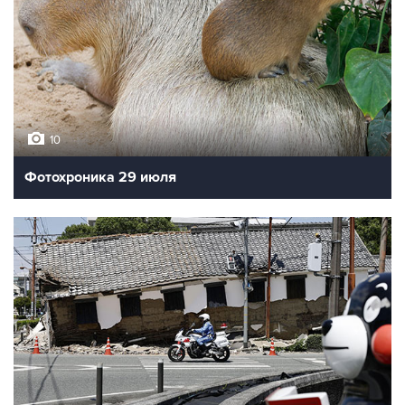
10
Фотохроника 29 июля