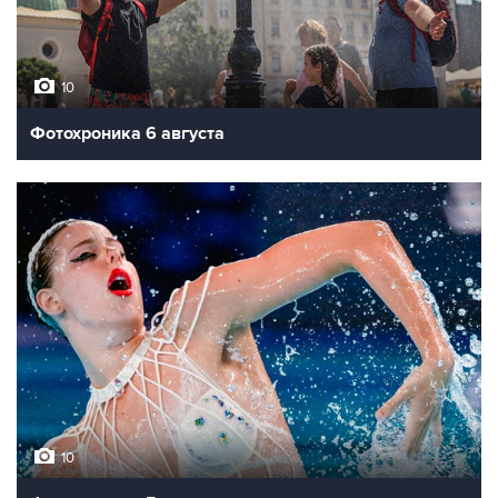
10
Фотохроника 6 августа
10