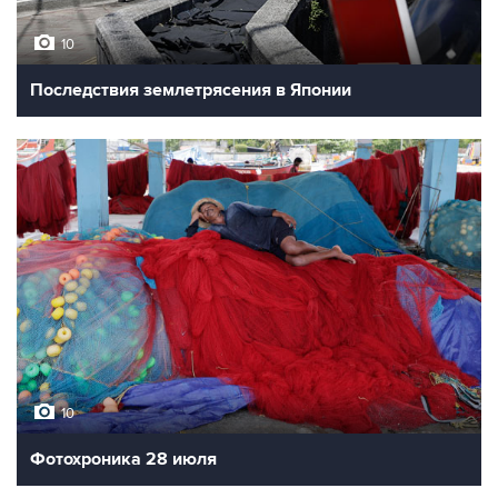
10
Последствия землетрясения в Японии
10
Фотохроника 28 июля