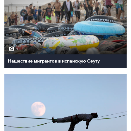
10
Нашествие мигрантов в испанскую Сеуту