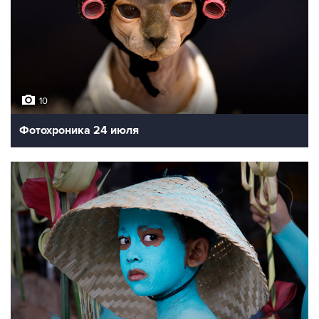
10
Фотохроника 24 июля