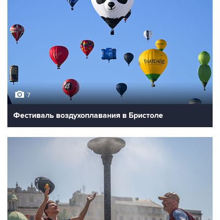
7
Фестиваль воздухоплавания в Бристоле