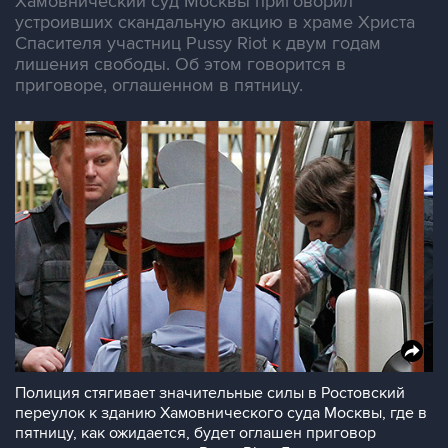
Хамовнический суд Москвы приговорил
устроивших скандальную акцию в храме Христа
Спасителя участниц Pussy Riot к двум годам
лишения свободы. Об этом говорится в
приговоре, оглашенном в пятницу.
Полиция стягивает значительные силы в Ростовский
переулок к зданию Хамовнического суда Москвы, где в
пятницу, как ожидается, будет оглашен приговор