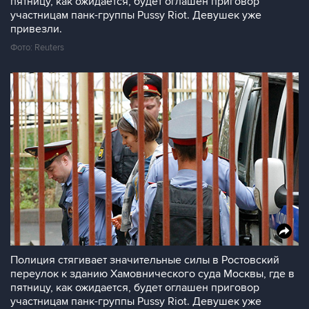
пятницу, как ожидается, будет оглашен приговор
участницам панк-группы Pussy Riot. Девушек уже
привезли.
Фото: Reuters
Полиция стягивает значительные силы в Ростовский
переулок к зданию Хамовнического суда Москвы, где в
пятницу, как ожидается, будет оглашен приговор
участницам панк-группы Pussy Riot. Девушек уже