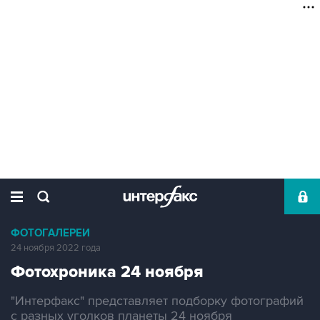
ФОТОГАЛЕРЕИ
24 ноября 2022 года
Фотохроника 24 ноября
"Интерфакс" представляет подборку фотографий
с разных уголков планеты 24 ноября