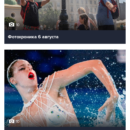
10
Фотохроника 6 августа
10