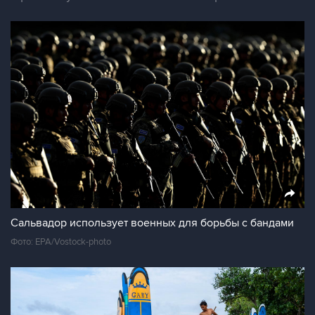
Сальвадор использует военных для борьбы с бандами
Фото: EPA/Vostock-photo