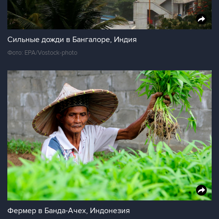
Сильные дожди в Бангалоре, Индия
Фото: EPA/Vostock-photo
Фермер в Банда-Ачех, Индонезия