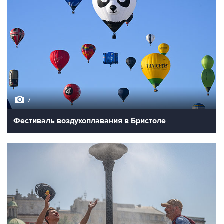
7
Фестиваль воздухоплавания в Бристоле