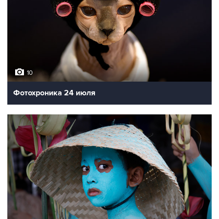
10
Фотохроника 24 июля