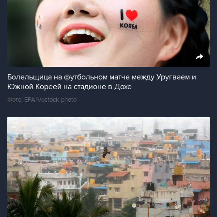
Болельщица на футбольном матче между Уругваем и
Южной Кореей на стадионе в Дохе
Фото: EPA/Vostock-photo