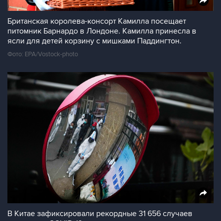
Британская королева-консорт Камилла посещает
питомник Барнардо в Лондоне. Камилла принесла в
ясли для детей корзину с мишками Паддингтон.
Фото: EPA/Vostock-photo
В Китае зафиксировали рекордные 31 656 случаев