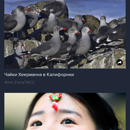
Чайки Хеерманна в Калифорнии
Фото: Zuma/ТАСС