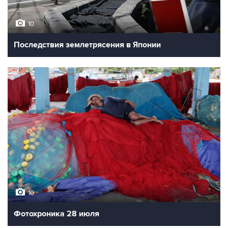
10
Последствия землетрясения в Японии
10
Фотохроника 28 июля