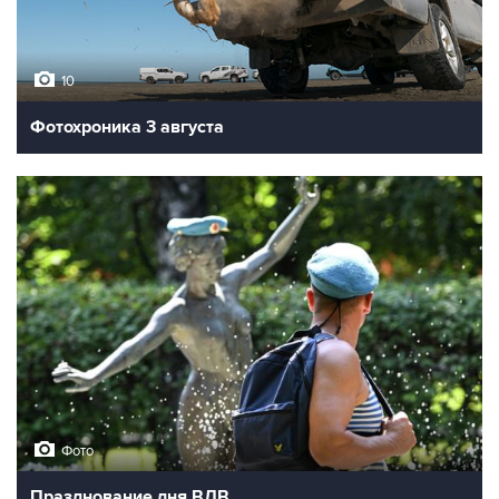
10
Фотохроника 3 августа
Фото
Празднование дня ВДВ