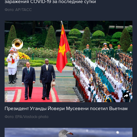
заражения COVID-19 за последние сутки
Фото: AP/ТАСС
Президент Уганды Йовери Мусевени посетил Вьетнам
Фото: EPA/Vostock-photo