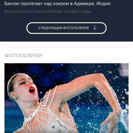
Баклан пролетает над озером в Аджмере, Индия
Фото: Himanshu Sharma/NurPhoto via Getty Images
СЛЕДУЮЩАЯ ФОТОГАЛЕРЕЯ
ФОТОГАЛЕРЕИ