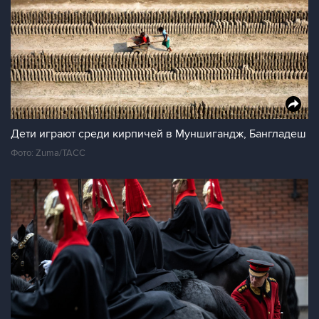
Дети играют среди кирпичей в Муншигандж, Бангладеш
Фото: Zuma/ТАСС