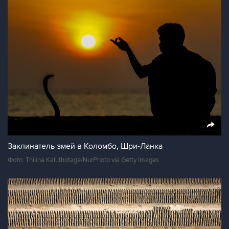
Заклинатель змей в Коломбо, Шри-Ланка
Фото: Thilina Kaluthotage/NurPhoto via Getty Images