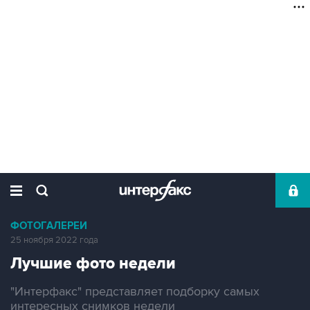
ФОТОГАЛЕРЕИ
25 ноября 2022 года
Лучшие фото недели
"Интерфакс" представляет подборку самых
интересных снимков недели