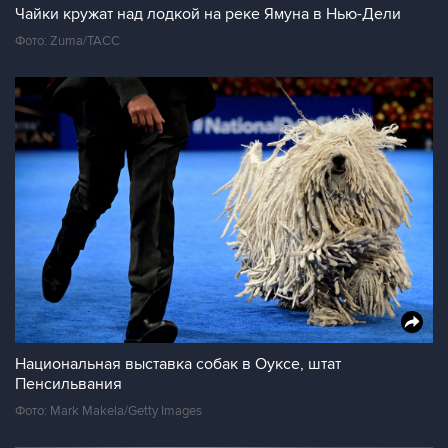
Чайки кружат над лодкой на реке Ямуна в Нью-Дели
Фото: Zuma/ТАСС
Национальная выставка собак в Оуксе, штат
Пенсильвания
Фото: Mark Makela/Getty Images