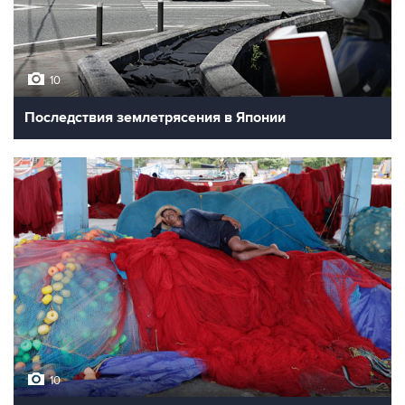
10
Последствия землетрясения в Японии
10