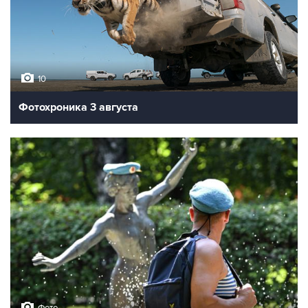
10
Фотохроника 3 августа
Фото