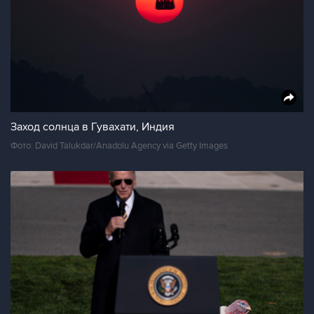
Заход солнца в Гувахати, Индия
Фото: David Talukdar/Anadolu Agency via Getty Images