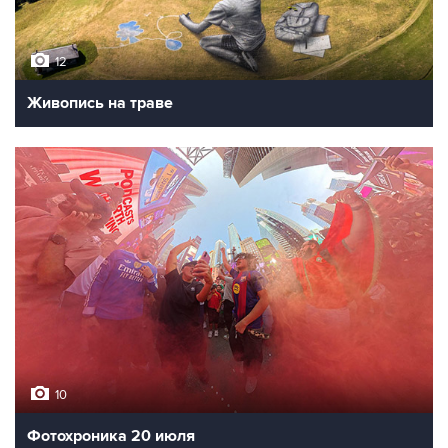
12
Живопись на траве
10
Фотохроника 20 июля