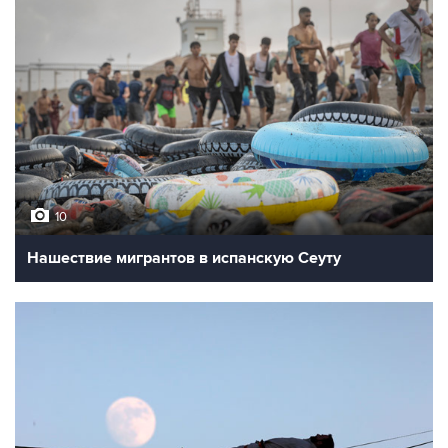
10
Нашествие мигрантов в испанскую Сеуту