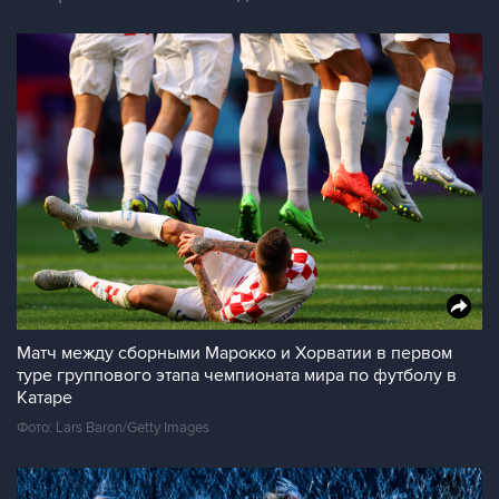
Матч между сборными Марокко и Хорватии в первом
туре группового этапа чемпионата мира по футболу в
Катаре
Фото: Lars Baron/Getty Images