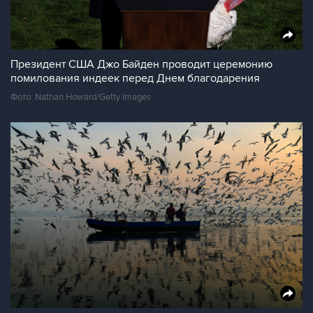
Президент США Джо Байден проводит церемонию
помилования индеек перед Днем благодарения
Фото: Nathan Howard/Getty Images