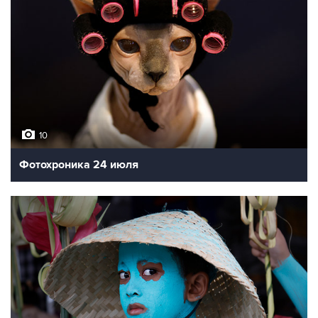
10
Фотохроника 24 июля