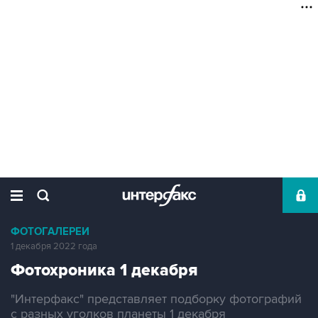
ФОТОГАЛЕРЕИ
1 декабря 2022 года
Фотохроника 1 декабря
"Интерфакс" представляет подборку фотографий
с разных уголков планеты 1 декабря