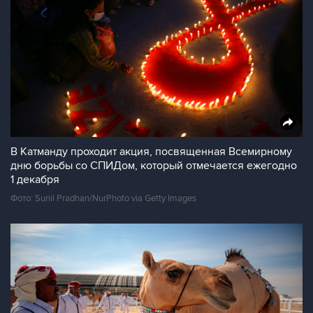
В Катманду проходит акция, посвященная Всемирному
дню борьбы со СПИДом, который отмечается ежегодно
1 декабря
Фото: Sunil Pradhan/NurPhoto via Getty Images