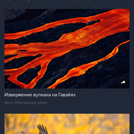
Извержение вулкана на Гавайях
Фото: EPA/Vostock-photo