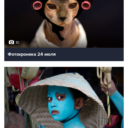
10
Фотохроника 24 июля