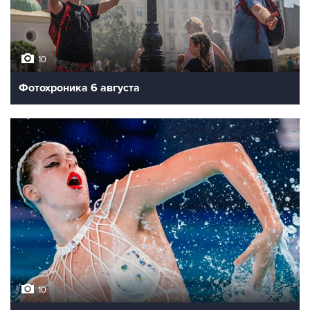
10
Фотохроника 6 августа
10