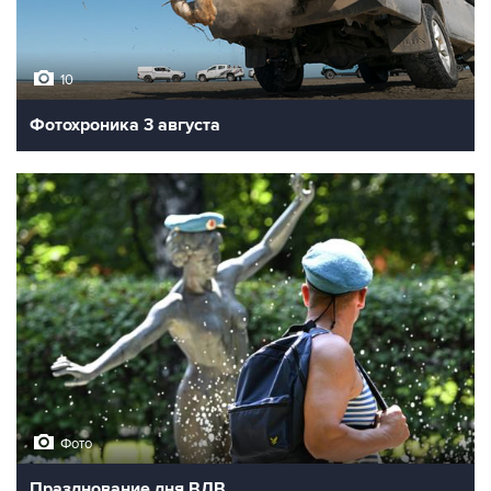
10
Фотохроника 3 августа
Фото
Празднование дня ВДВ