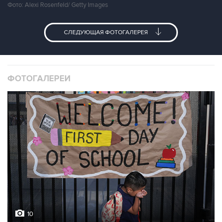
Фото: Alexi Rosenfeld/ Getty Images
СЛЕДУЮЩАЯ ФОТОГАЛЕРЕЯ
ФОТОГАЛЕРЕИ
10