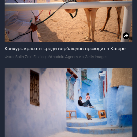
Конкурс красоты среди верблюдов проходит в Катаре
Фото: Salih Zeki Fazlioglu/Anadolu Agency via Getty Images