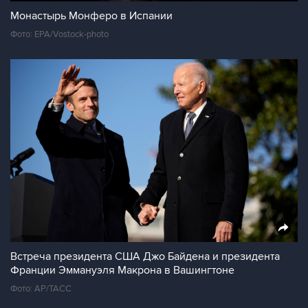
Монастырь Монферо в Испании
Фото: EPA/Vostock-photo
Встреча президента США Джо Байдена и президента
Франции Эммануэля Макрона в Вашингтоне
Фото: АР/ТАСС