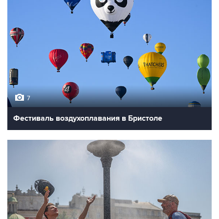
7
Фестиваль воздухоплавания в Бристоле