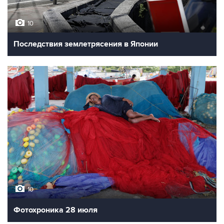
10
Последствия землетрясения в Японии
10
Фотохроника 28 июля