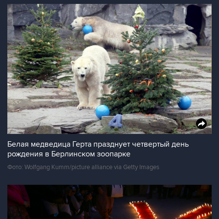
Белая медведица Герта празднует четвертый день
рождения в Берлинском зоопарке
Фото: Wolfgang Kumm/picture alliance via Getty Images