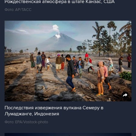
Рождественская атмосфера в штате Канзас, США
Фото: AP/ТАСС
Последствия извержения вулкана Семеру в
Лумаджанге, Индонезия
Фото: EPA/Vostock-photo