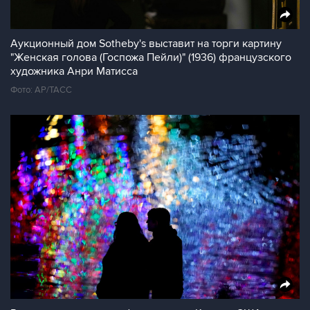
Аукционный дом Sotheby's выставит на торги картину
"Женская голова (Госпожа Пейли)" (1936) французского
художника Анри Матисса
Фото: AP/ТАСС