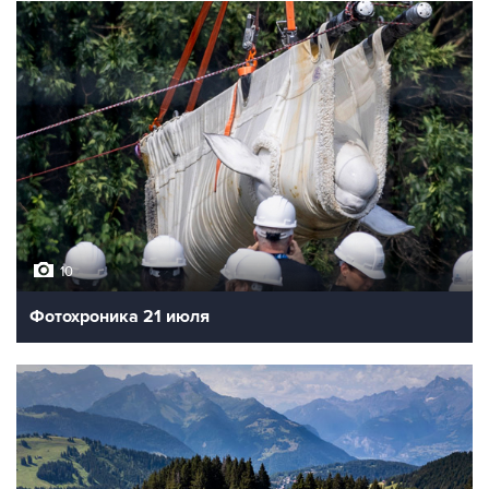
10
Фотохроника 21 июля