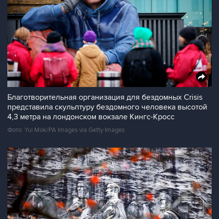
Благотворительная организация для бездомных Crisis
представила скульптуру бездомного человека высотой
4,3 метра на лондонском вокзале Кингс-Кросс
Фото: Yui Mok/PA Images via Getty Images