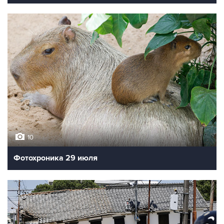
10
Фотохроника 29 июля