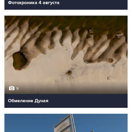
Фотохроника 4 августа
9
Обмеление Дуная