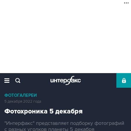
ФОТОГАЛЕРЕИ
5 декабря 2022 года
Фотохроника 5 декабря
"Интерфакс" представляет подборку фотографий
с разных уголков планеты 5 декабря