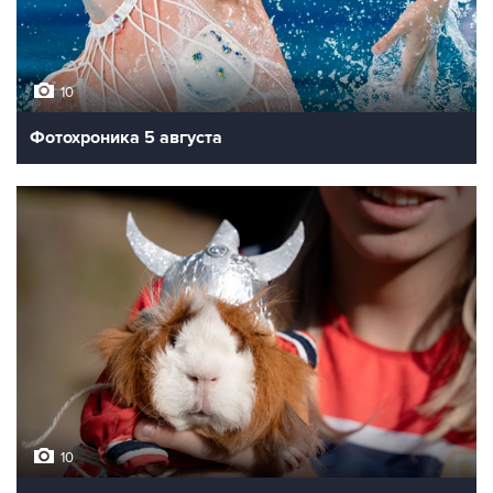
10
Фотохроника 5 августа
10