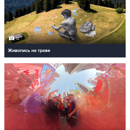
12
Живопись на траве