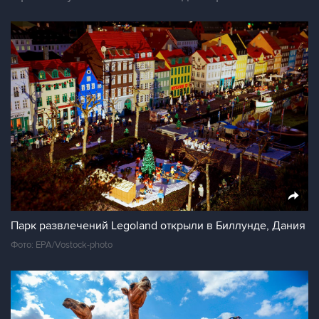
Парк развлечений Legoland открыли в Биллунде, Дания
Фото: EPA/Vostock-photo