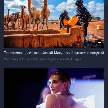
Переселенцы из кенийской Мандеры борются с засухой
Фото: Gerald Anderson/Anadolu Agency via Getty Images