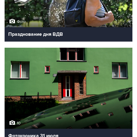
Фото
Празднование дня ВДВ
10
Фотохроника 31 июля