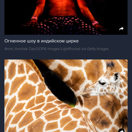
Огненное шоу в индийском цирке
Фото: Avishek Das/SOPA Images/LightRocket via Getty Images