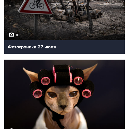
10
Фотохроника 27 июля