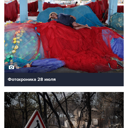
10
Фотохроника 28 июля