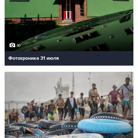
10
Фотохроника 31 июля