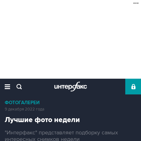
ФОТОГАЛЕРЕИ
9 декабря 2022 года
Лучшие фото недели
"Интерфакс" представляет подборку самых
интересных снимков недели