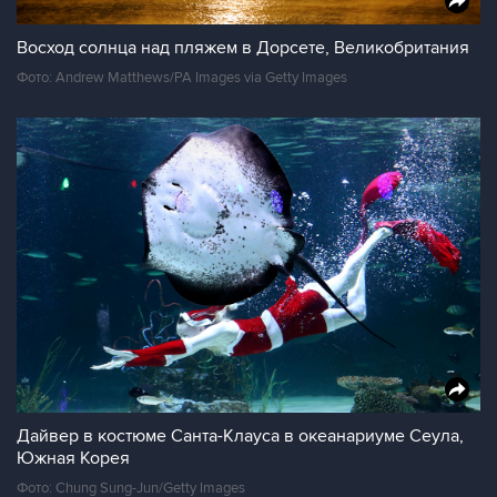
Восход солнца над пляжем в Дорсете, Великобритания
Фото: Andrew Matthews/PA Images via Getty Images
Дайвер в костюме Санта-Клауса в океанариуме Сеула,
Южная Корея
Фото: Chung Sung-Jun/Getty Images