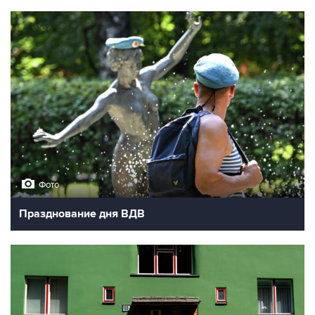
Фото
Празднование дня ВДВ