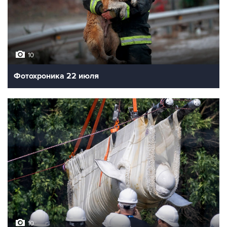
10
Фотохроника 22 июля
10