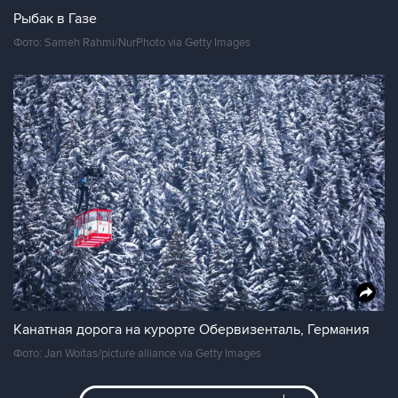
Рыбак в Газе
Фото: Sameh Rahmi/NurPhoto via Getty Images
Канатная дорога на курорте Обервизенталь, Германия
Фото: Jan Woitas/picture alliance via Getty Images