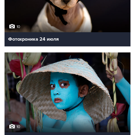
10
Фотохроника 24 июля
10