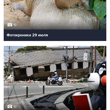
10
Фотохроника 29 июля
10