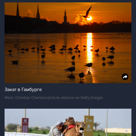
Закат в Гамбурге
Фото: Christian Charisius/picture alliance via Getty Images