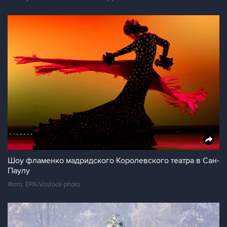
Шоу фламенко мадридского Королевского театра в Сан-
Паулу
Фото: EPA/Vostock-photo