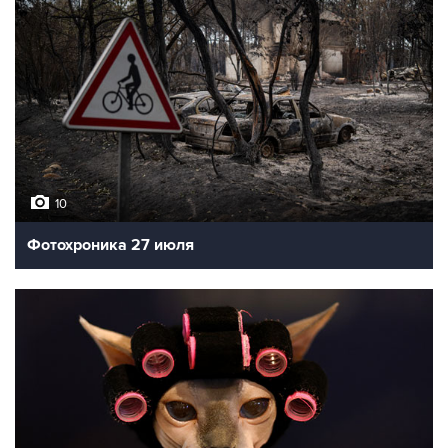
10
Фотохроника 27 июля