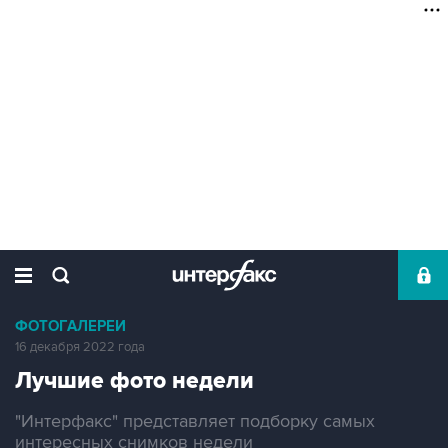
ФОТОГАЛЕРЕИ
16 декабря 2022 года
Лучшие фото недели
"Интерфакс" представляет подборку самых
интересных снимков недели