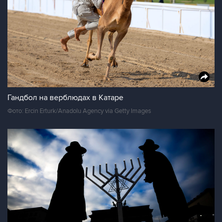
Гандбол на верблюдах в Катаре
Фото: Ercin Erturk/Anadolu Agency via Getty Images