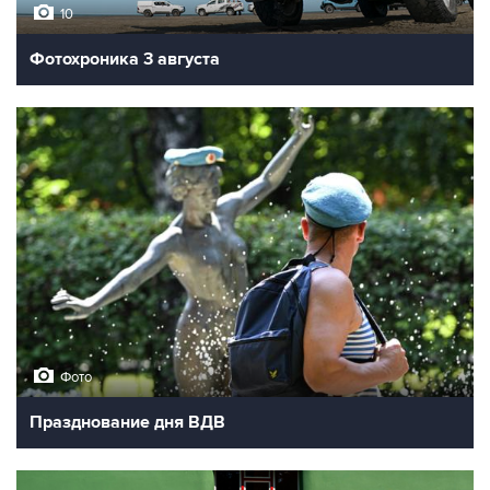
10
Фотохроника 3 августа
Фото
Празднование дня ВДВ