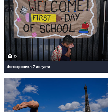
10
Фотохроника 7 августа