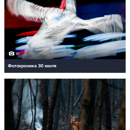
10
Фотохроника 30 июля