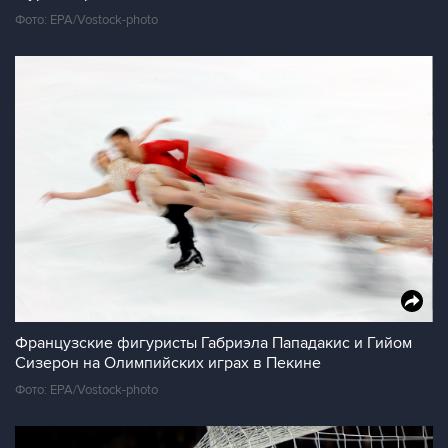
Фото: EPA/Vostock-photo
Французские фигуристы Габриэла Пападакис и Гийом
Сизерон на Олимпийских играх в Пекине
Фото: EPA/Vostock-photo