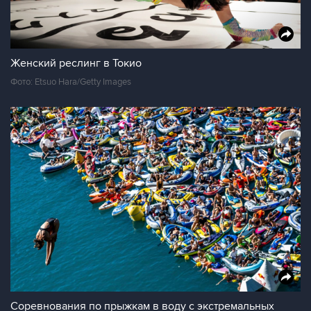
Женский реслинг в Токио
Фото: Etsuo Hara/Getty Images
Соревнования по прыжкам в воду с экстремальных