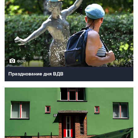
Фото
Празднование дня ВДВ