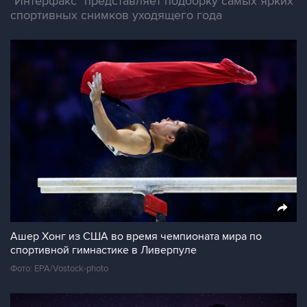
"Интерфакс" представляет подборку самых ярких
спортивных снимков уходящего года
Ашер Хонг из США во время чемпионата мира по
спортивной гимнастике в Ливерпуле
Фото: EPA/Vostock-photo