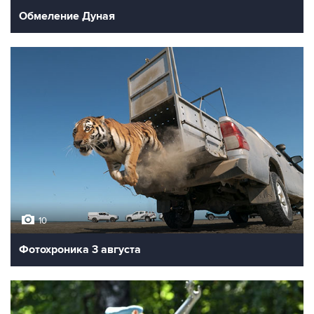
Обмеление Дуная
10
Фотохроника 3 августа