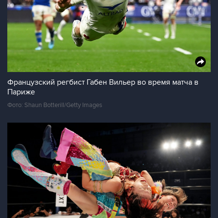
Французский регбист Габен Вильер во время матча в
Париже
Фото: Shaun Botterill/Getty Images