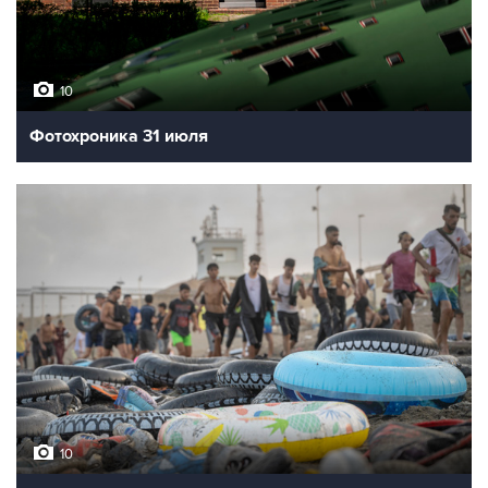
10
Фотохроника 31 июля
10