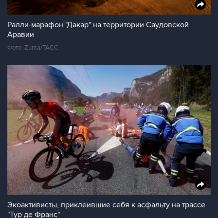
Ралли-марафон "Дакар" на территории Саудовской
Аравии
Фото: Zuma/ТАСС
Экоактивисты, приклеившие себя к асфальту на трассе
"Тур де Франс"