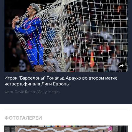
Игрок "Барселоны" Рональд Араухо во втором матче
четвертьфинала Лиги Европы
Фото: David Ramos/Getty Images
ФОТОГАЛЕРЕИ