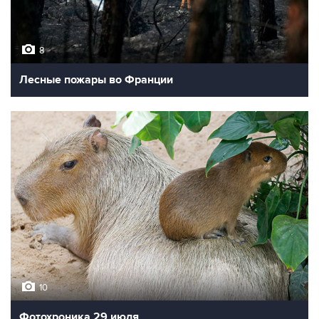
8
Лесные пожары во Франции
10
Фотохроника 29 июля