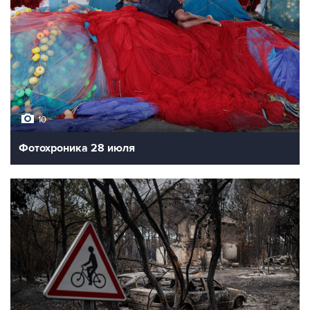
10
Фотохроника 28 июля