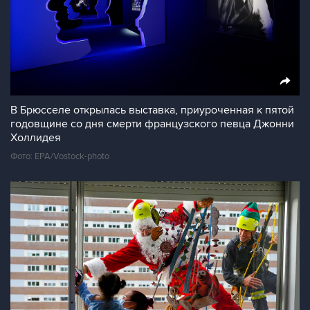
В Брюсселе открылась выставка, приуроченная к пятой
годовщине со дня смерти французского певца Джонни
Холлидея
Фото: EPA/Vostock-photo