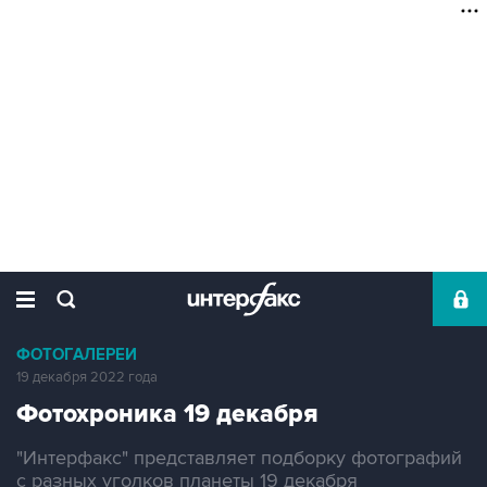
ФОТОГАЛЕРЕИ
19 декабря 2022 года
Фотохроника 19 декабря
"Интерфакс" представляет подборку фотографий
с разных уголков планеты 19 декабря