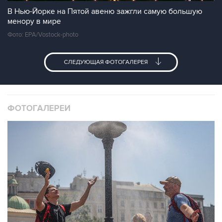
В Нью-Йорке на Пятой авеню зажгли самую большую
менору в мире
Фото: EPA/Vostock-photo
СЛЕДУЮЩАЯ ФОТОГАЛЕРЕЯ
ФОТОГАЛЕРЕИ