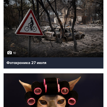
10
Фотохроника 27 июля