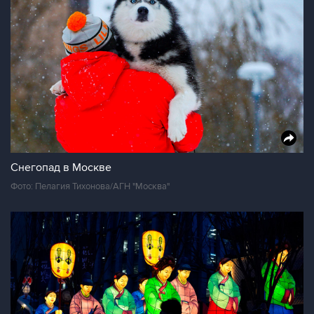
Снегопад в Москве
Фото: Пелагия Тихонова/АГН "Москва"