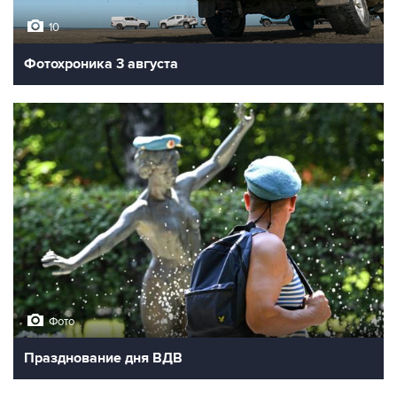
10
Фотохроника 3 августа
Фото
Празднование дня ВДВ