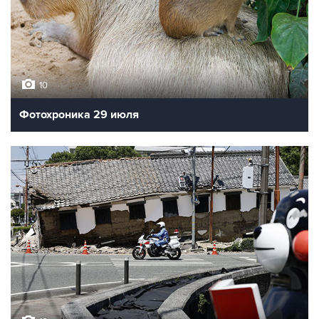
10
Фотохроника 29 июля