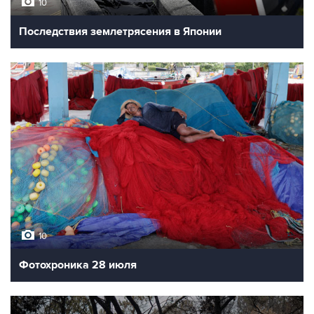
10
Последствия землетрясения в Японии
10
Фотохроника 28 июля