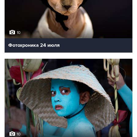
10
Фотохроника 24 июля
10