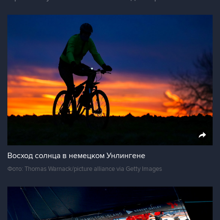
Восход солнца в немецком Унлингене
Фото: Thomas Warnack/picture alliance via Getty Images