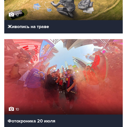
12
Живопись на траве
10
Фотохроника 20 июля