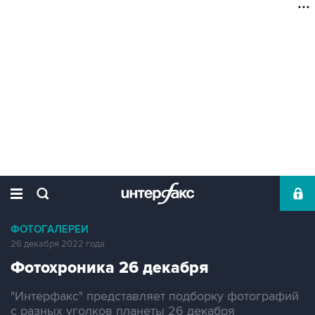
ФОТОГАЛЕРЕИ
26 декабря 2022 года
Фотохроника 26 декабря
"Интерфакс" представляет подборку фотографий
с разных уголков планеты 26 декабря