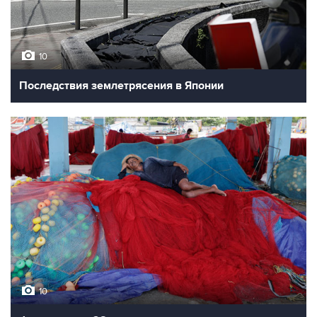
10
Последствия землетрясения в Японии
10