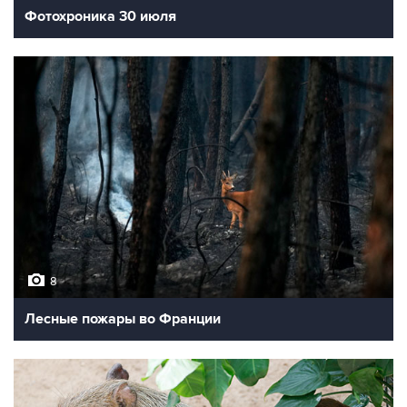
Фотохроника 30 июля
8
Лесные пожары во Франции