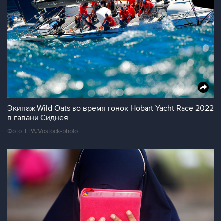
Экипаж Wild Oats во время гонок Hobart Yacht Race 2022
в гавани Сиднея
Фото: EPA/Vostock-photo