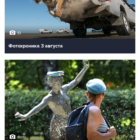
10
Фотохроника 3 августа
Фото