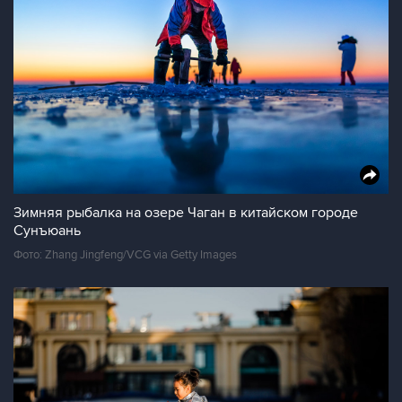
Зимняя рыбалка на озере Чаган в китайском городе
Сунъюань
Фото: Zhang Jingfeng/VCG via Getty Images