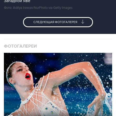
Западной Яве
Фото: Aditya Irawan/NurPhoto via Getty Images
СЛЕДУЮЩАЯ ФОТОГАЛЕРЕЯ
ФОТОГАЛЕРЕИ