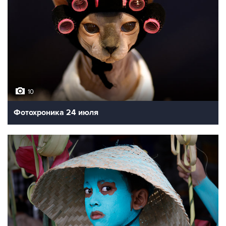
10
Фотохроника 24 июля