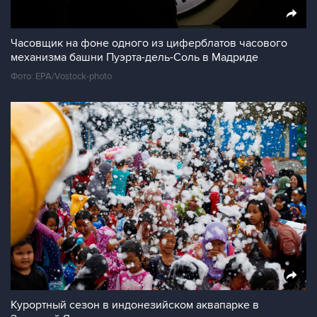
Часовщик на фоне одного из циферблатов часового
механизма башни Пуэрта-дель-Соль в Мадриде
Фото: EPA/Vostock-photo
Курортный сезон в индонезийском аквапарке в