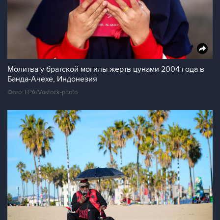
Молитва у братской могилы жертв цунами 2004 года в
Банда-Ачехе, Индонезия
Фото: EPA/Vostock-photo