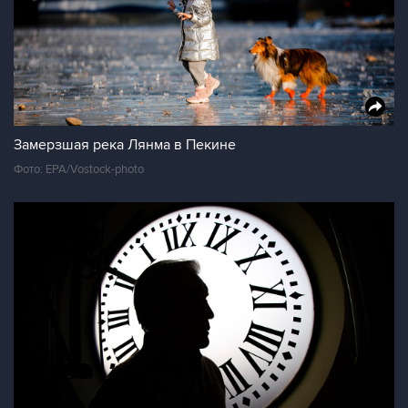
Замерзшая река Лянма в Пекине
Фото: EPA/Vostock-photo