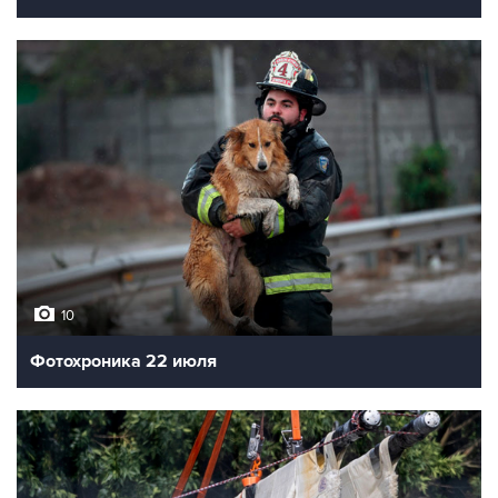
10
Фотохроника 22 июля