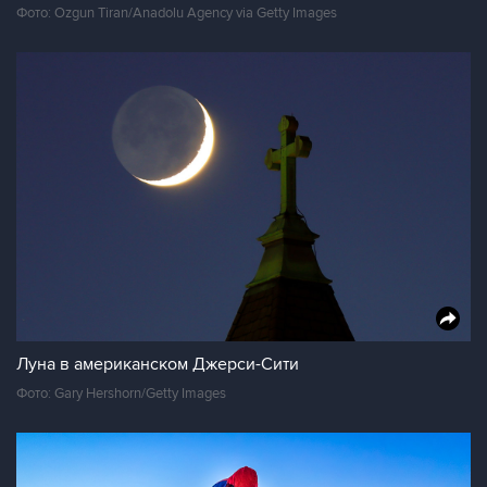
Фото: Ozgun Tiran/Anadolu Agency via Getty Images
Луна в американском Джерси-Сити
Фото: Gary Hershorn/Getty Images