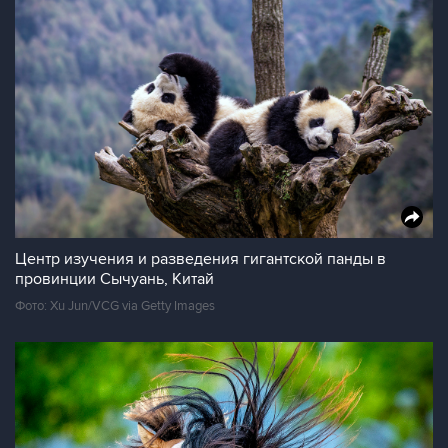
Центр изучения и разведения гигантской панды в
провинции Сычуань, Китай
Фото: Xu Jun/VCG via Getty Images