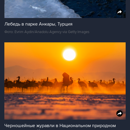
Лебедь в парке Анкары, Турция
Фото: Evrim Aydin/Anadolu Agency via Getty Images
Черношейные журавли в Национальном природном