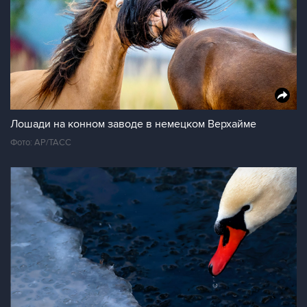
Лошади на конном заводе в немецком Верхайме
Фото: AP/ТАСС