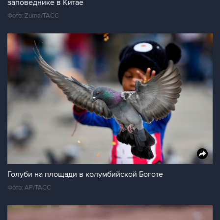
заповеднике в Китае
Фото: Zuma/ТАСС
Голуби на площади в колумбийской Боготе
Фото: AP/ТАСС