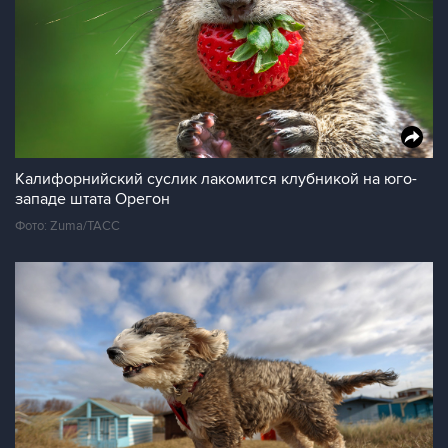
Калифорнийский суслик лакомится клубникой на юго-
западе штата Орегон
Фото: Zuma/ТАСС