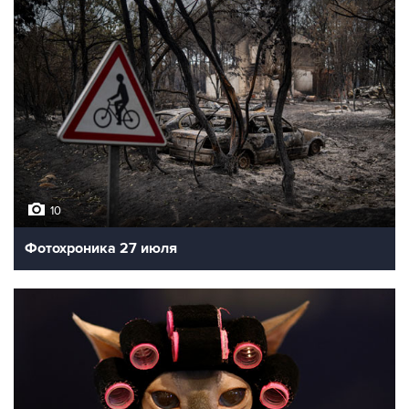
10
Фотохроника 27 июля