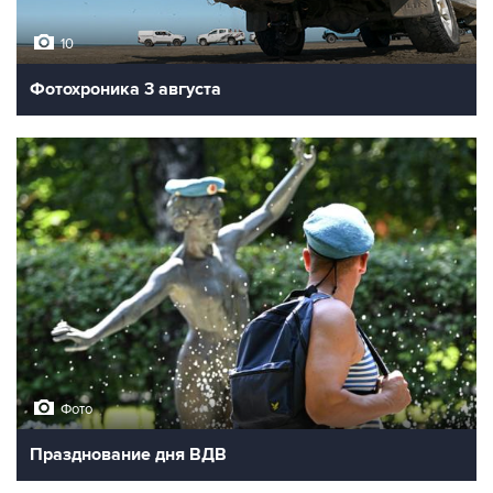
10
Фотохроника 3 августа
Фото
Празднование дня ВДВ