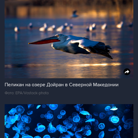
Пеликан на озере Дойран в Северной Македонии
Фото: EPA/Vostock-photo