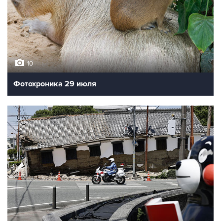
10
Фотохроника 29 июля