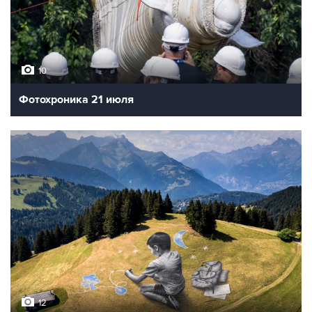
10
Фотохроника 21 июля
12