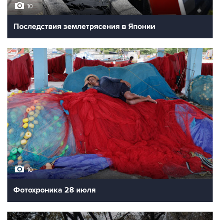
10
Последствия землетрясения в Японии
10
Фотохроника 28 июля