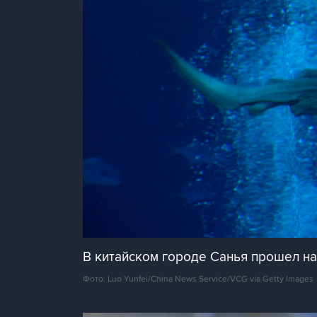
В китайском городе Санья прошел н
Фото: Luo Yunfei/China News Service/VCG via Getty Images