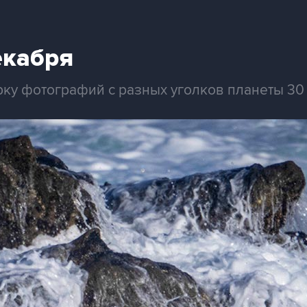
екабря
рку фотографий с разных уголков планеты 30