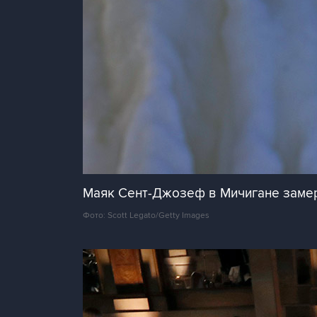
Маяк Сент-Джозеф в Мичигане замер
Фото: Scott Legato/Getty Images