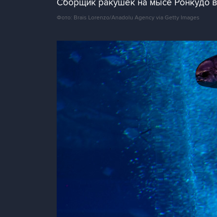
Сборщик ракушек на мысе Ронкудо в
Фото: Brais Lorenzo/Anadolu Agency via Getty Images