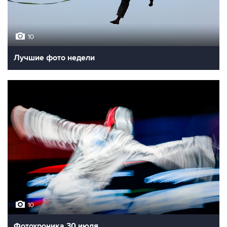
10
Лучшие фото недели
10
Фотохроника 30 июля