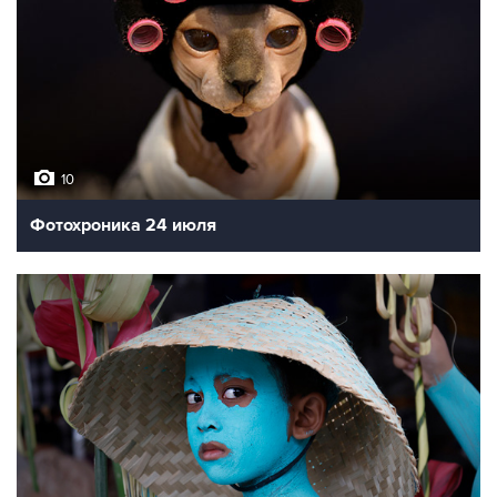
10
Фотохроника 24 июля