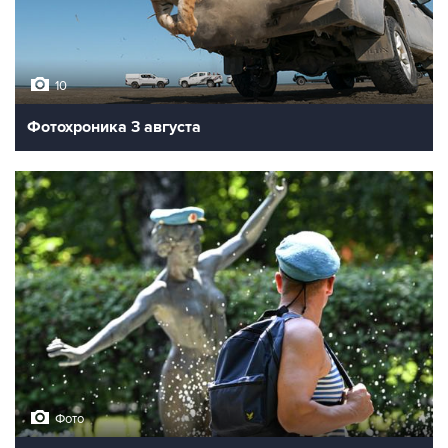
10
Фотохроника 3 августа
Фото