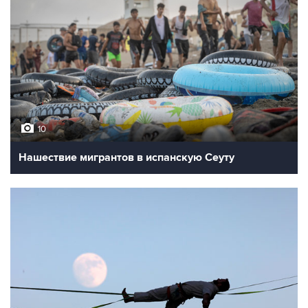
10
Нашествие мигрантов в испанскую Сеуту