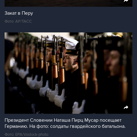
Закат в Перу
Фото: AP/ТАСС
Президент Словении Наташа Пирц Мусар посещает
Германию. На фото: солдаты гвардейского батальона.
Фото: EPA/Vostock-photo