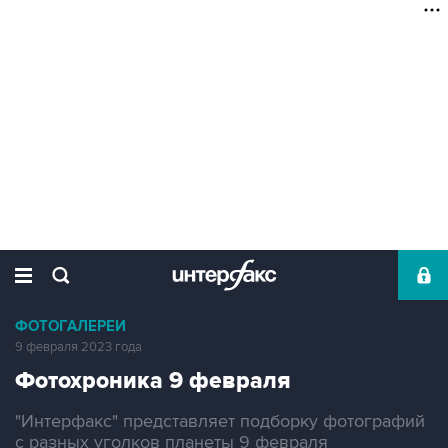
ФОТОГАЛЕРЕИ
9 февраля 2023 года
Фотохроника 9 февраля
"Интерфакс" представляет подборку фотографий
с разных уголков планеты 9 февраля