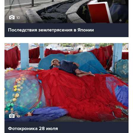
10
Последствия землетрясения в Японии
10
Фотохроника 28 июля