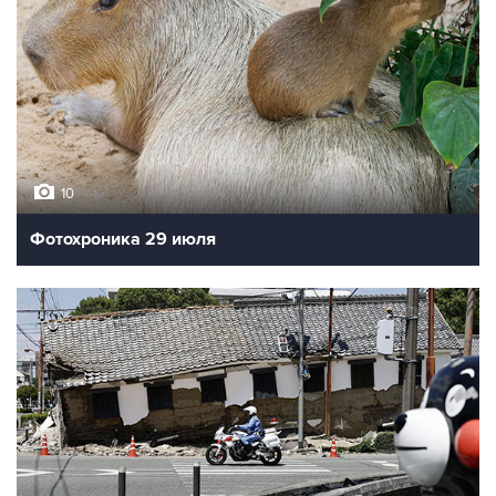
10
Фотохроника 29 июля