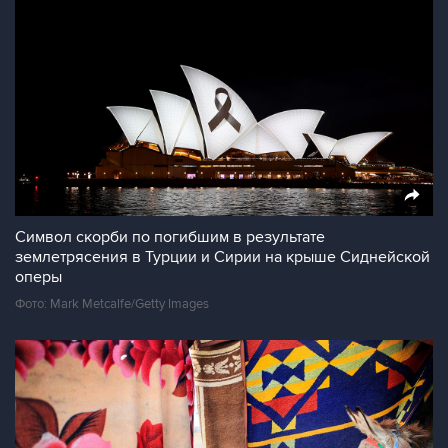
Символ скорби по погибшим в результате
землетрясения в Турции и Сирии на крыше Сиднейской
оперы
Фото: Mark Metcalfe/Getty Images