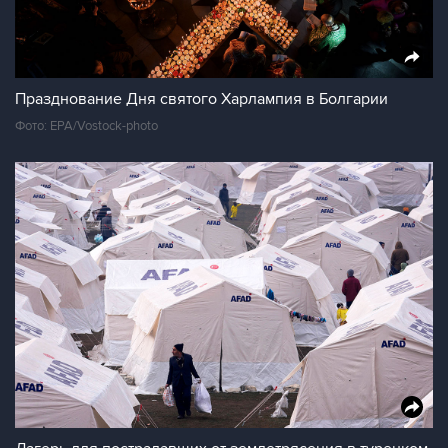
Празднование Дня святого Харлампия в Болгарии
Фото: EPA/Vostock-photo