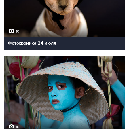
10
Фотохроника 24 июля
10