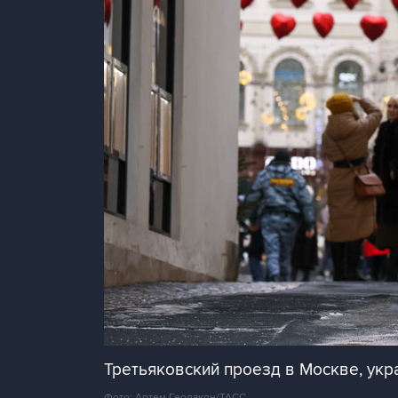
Третьяковский проезд в Москве, ук
Фото: Артем Геодакян/ТАСС