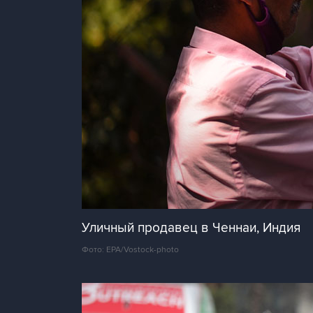
Уличный продавец в Ченнаи, Индия
Фото: EPA/Vostock-photo