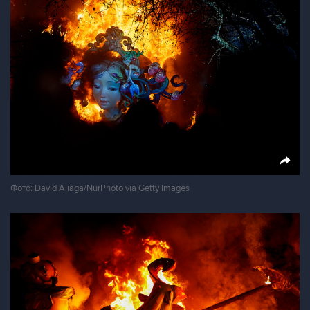
Фото: David Aliaga/NurPhoto via Getty Images