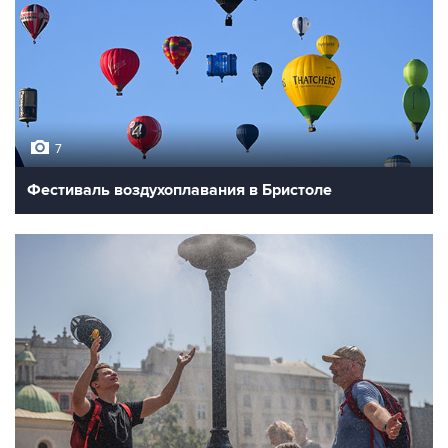
7
Фестиваль воздухоплавания в Бристоле