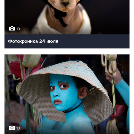
10
Фотохроника 24 июля
10