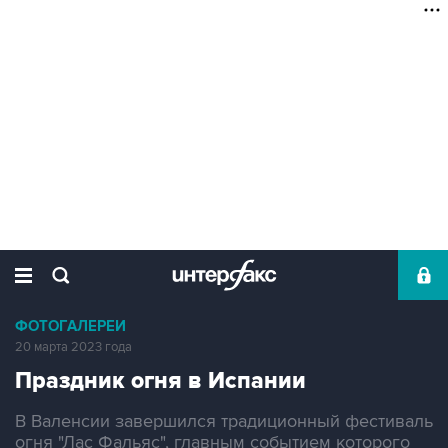
ФОТОГАЛЕРЕИ
20 марта 2023 года
Праздник огня в Испании
В Валенсии завершился традиционный фестиваль
огня "Лас Фальяс", главным событием которого