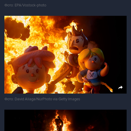
Фото: EPA/Vostock-photo
Фото: David Aliaga/NurPhoto via Getty Images