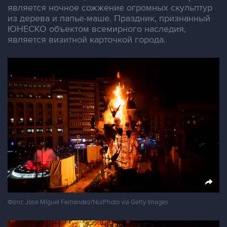
является ночное сожжение огромных скульптур
из дерева и папье-маше. Праздник, признанный
ЮНЕСКО объектом всемирного наследия,
является визитной карточкой города.
Фото: Jose Miguel Fernandez/NurPhoto via Getty Images