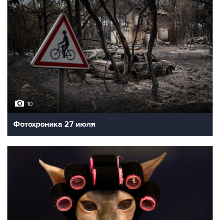
10
Фотохроника 27 июля