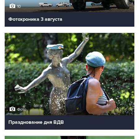
10
Фотохроника 3 августа
Фото
Празднование дня ВДВ