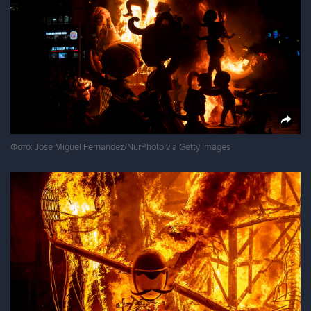
Фото: Jose Miguel Fernandez/NurPhoto via Getty Images