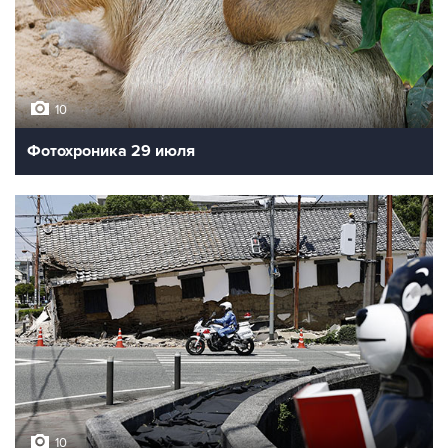
10
Фотохроника 29 июля
10