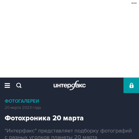
ФОТОГАЛЕРЕИ
20 марта 2023 года
Фотохроника 20 марта
"Интерфакс" представляет подборку фотографий
с разных уголков планеты 20 марта