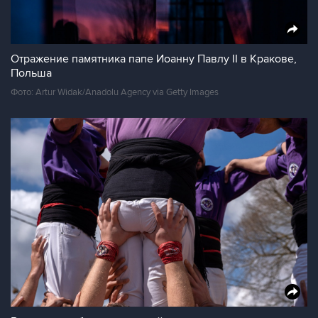
Отражение памятника папе Иоанну Павлу II в Кракове,
Польша
Фото: Artur Widak/Anadolu Agency via Getty Images