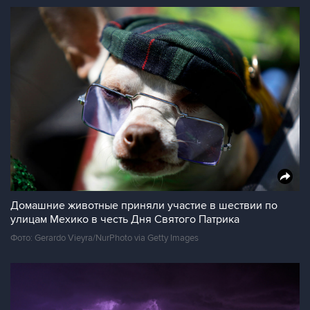
Домашние животные приняли участие в шествии по
улицам Мехико в честь Дня Святого Патрика
Фото: Gerardo Vieyra/NurPhoto via Getty Images