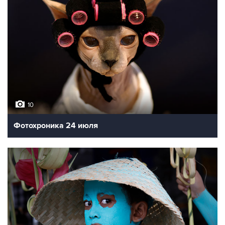
10
Фотохроника 24 июля