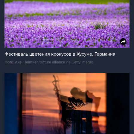
Фестиваль цветения крокусов в Хусуме, Германия
Фото: Axel Heimken/picture alliance via Getty Images