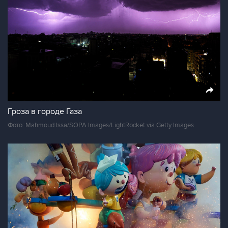
Гроза в городе Газа
Фото: Mahmoud Issa/SOPA Images/LightRocket via Getty Images