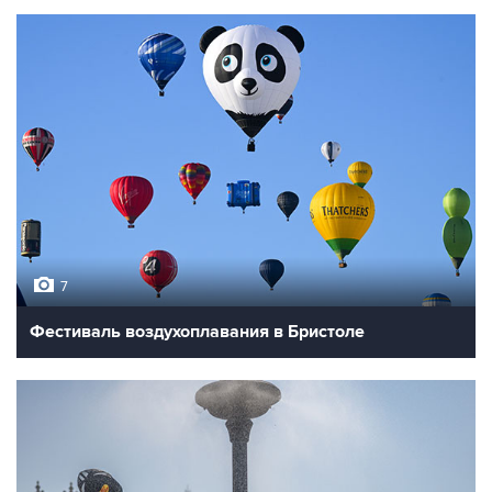
7
Фестиваль воздухоплавания в Бристоле