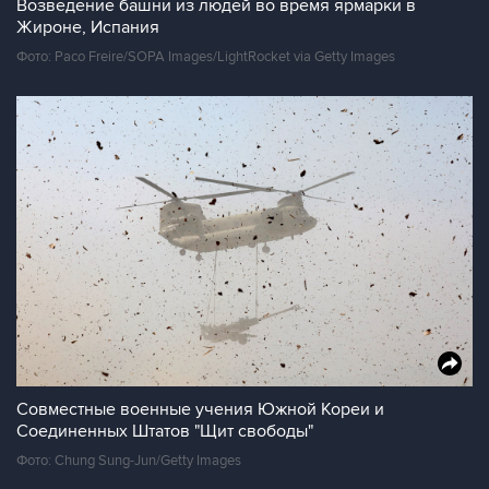
Возведение башни из людей во время ярмарки в
Жироне, Испания
Фото: Paco Freire/SOPA Images/LightRocket via Getty Images
Совместные военные учения Южной Кореи и
Соединенных Штатов "Щит свободы"
Фото: Chung Sung-Jun/Getty Images