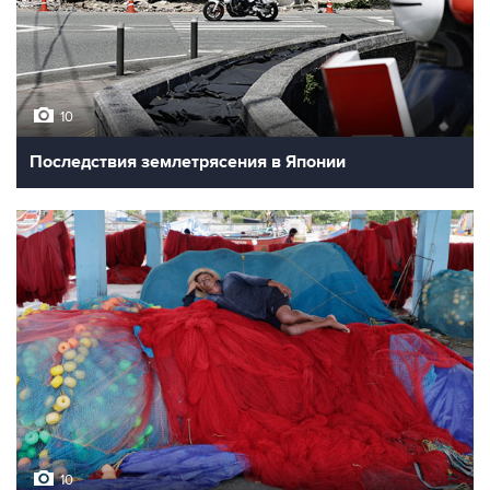
10
Последствия землетрясения в Японии
10