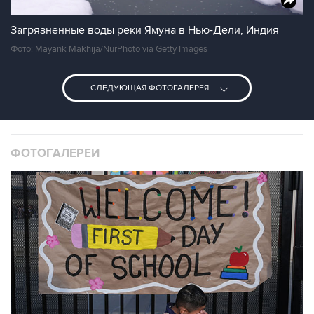
Загрязненные воды реки Ямуна в Нью-Дели, Индия
Фото: Mayank Makhija/NurPhoto via Getty Images
СЛЕДУЮЩАЯ ФОТОГАЛЕРЕЯ
ФОТОГАЛЕРЕИ