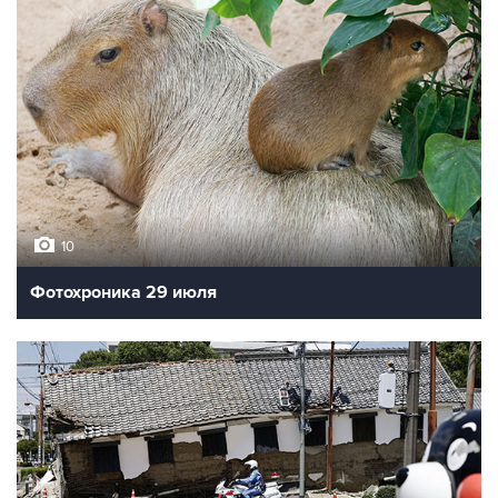
10
Фотохроника 29 июля