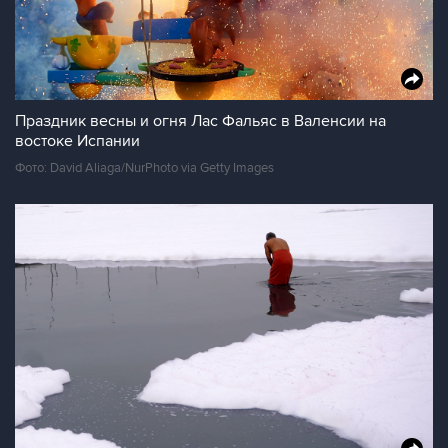
Праздник весны и огня Лас Фальяс в Валенсии на
востоке Испании
Фото: David Aliaga/NurPhoto via Getty Images