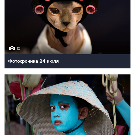
10
Фотохроника 24 июля