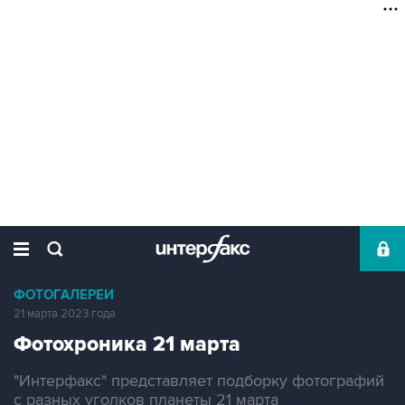
ФОТОГАЛЕРЕИ
21 марта 2023 года
Фотохроника 21 марта
"Интерфакс" представляет подборку фотографий
с разных уголков планеты 21 марта