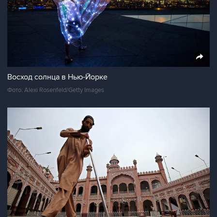
Восход солнца в Нью-Йорке
Фото: Alexi Rosenfeld/Getty Images