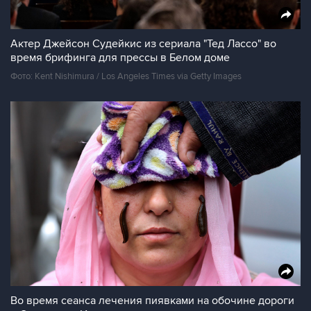
Актер Джейсон Судейкис из сериала "Тед Лассо" во
время брифинга для прессы в Белом доме
Фото: Kent Nishimura / Los Angeles Times via Getty Images
Во время сеанса лечения пиявками на обочине дороги