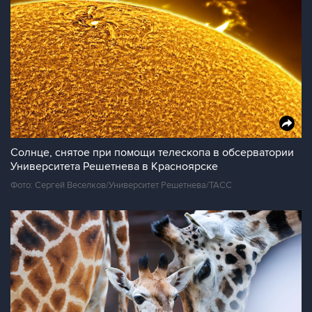
Солнце, снятое при помощи телескопа в обсерватории
Университета Решетнева в Красноярске
Фото: Сергей Веселков/Университет Решетнева/ТАСС