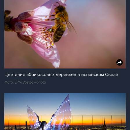
Цветение абрикосовых деревьев в испанском Сьезе
Фото: EPA/Vostock-photo