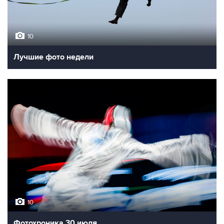
10
Лучшие фото недели
10
Фотохроника 30 июля