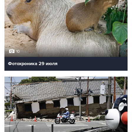
10
Фотохроника 29 июля