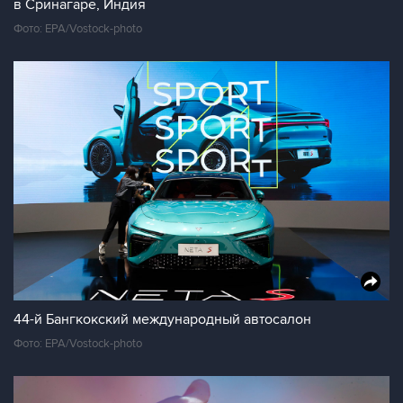
в Сринагаре, Индия
Фото: EPA/Vostock-photo
44-й Бангкокский международный автосалон
Фото: EPA/Vostock-photo