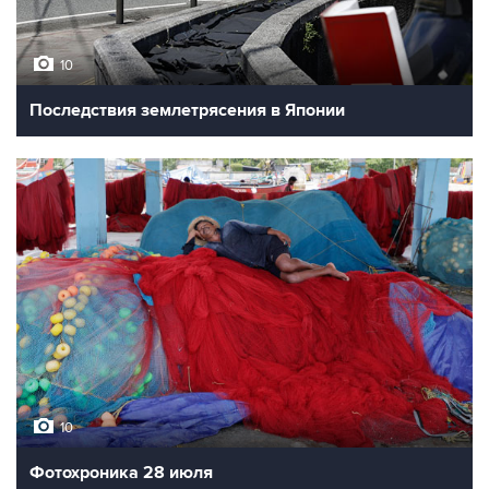
10
Последствия землетрясения в Японии
10
Фотохроника 28 июля