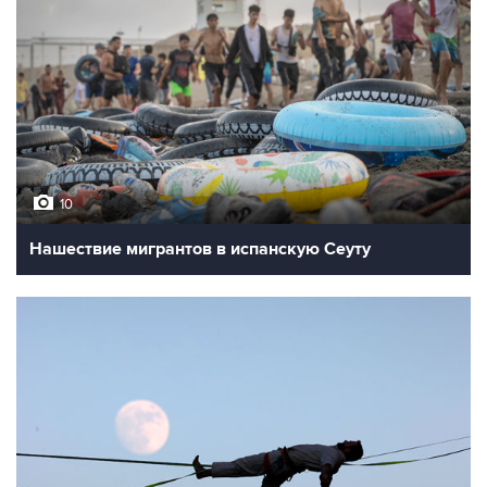
10
Нашествие мигрантов в испанскую Сеуту