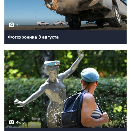
10
Фотохроника 3 августа
Фото