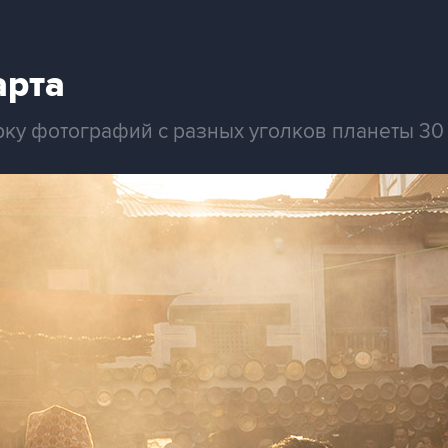
арта
рку фотографий с разных уголков планеты 30