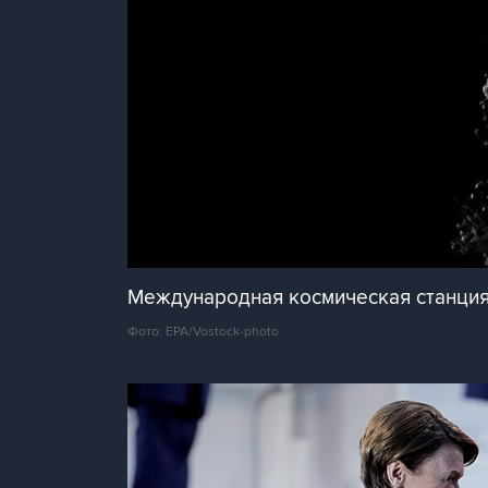
Международная космическая станция
Фото: EPA/Vostock-photo