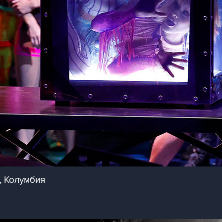
е, Колумбия