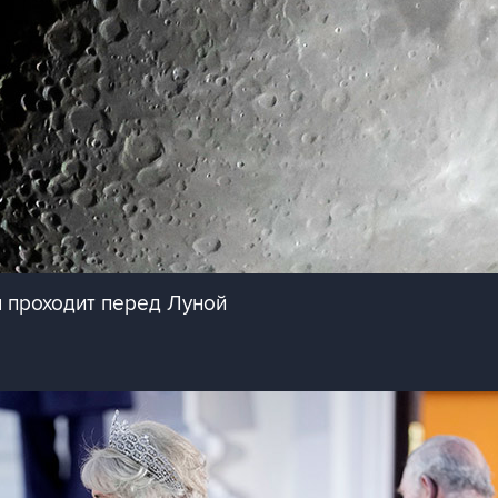
 проходит перед Луной