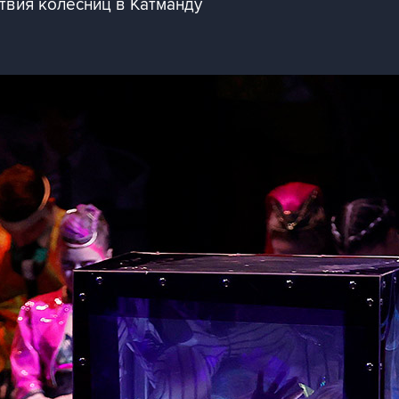
твия колесниц в Катманду