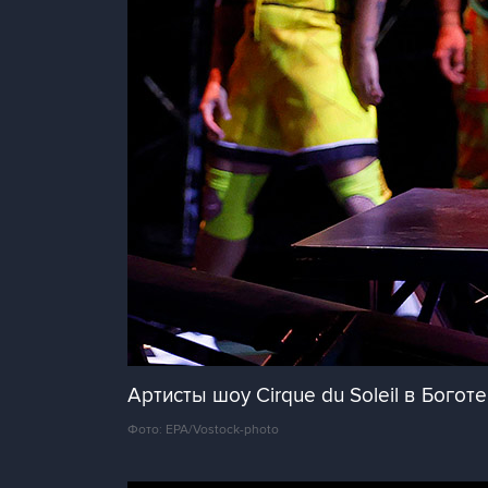
Артисты шоу Cirque du Soleil в Богот
Фото: EPA/Vostock-photo