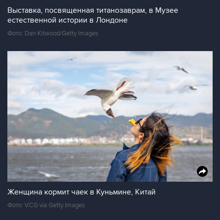
Выставка, посвященная титанозаврам, в Музее
естественной истории в Лондоне
Фото: Dan Kitwood/Getty Images
Женщина кормит чаек в Куньмине, Китай
Фото: VCG via Getty Images