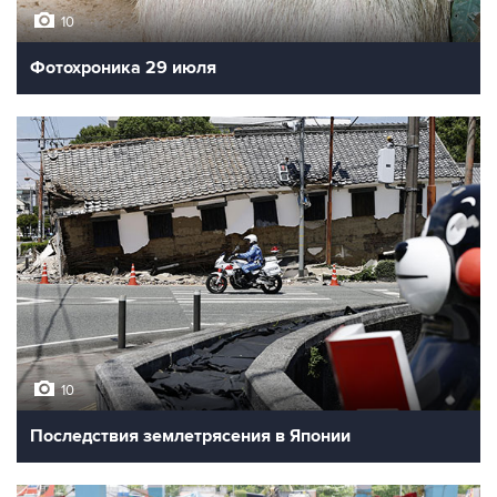
10
Фотохроника 29 июля
10
Последствия землетрясения в Японии