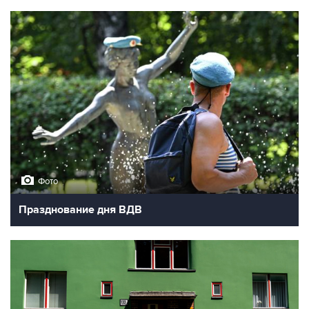
Фото
Празднование дня ВДВ