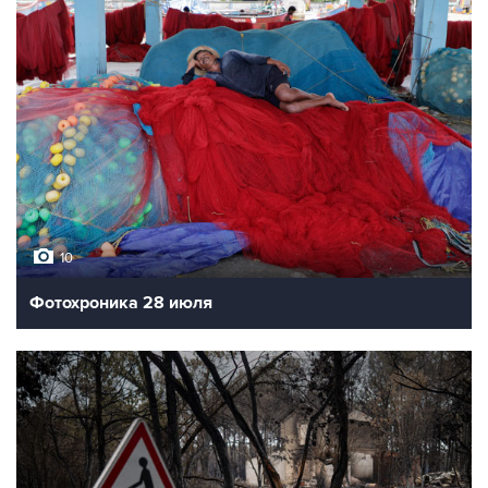
10
Фотохроника 28 июля