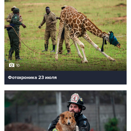
10
Фотохроника 23 июля