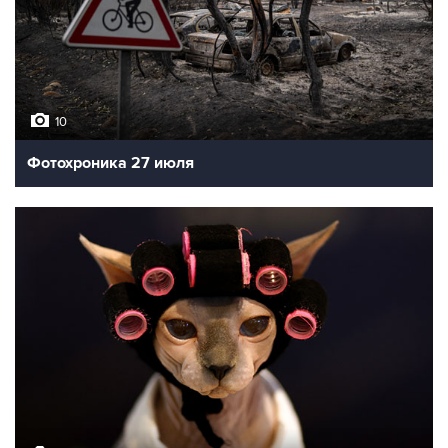
10
Фотохроника 27 июля