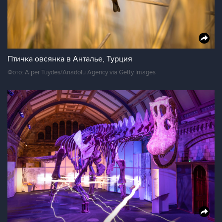
Птичка овсянка в Анталье, Турция
Фото: Alper Tuydes/Anadolu Agency via Getty Images