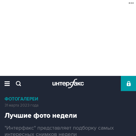
ФОТОГАЛЕРЕИ
31 марта 2023 года
Лучшие фото недели
"Интерфакс" представляет подборку самых
интересных снимков недели