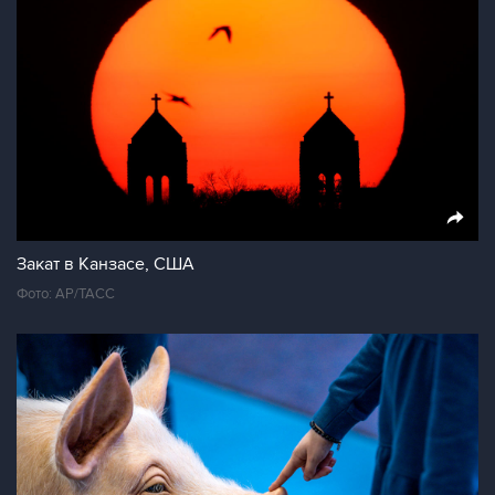
Закат в Канзасе, США
Фото: АР/ТАСС