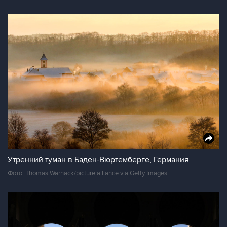
Утренний туман в Баден-Вюртемберге, Германия
Фото: Thomas Warnack/picture alliance via Getty Images