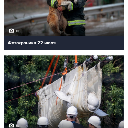
10
Фотохроника 22 июля
10